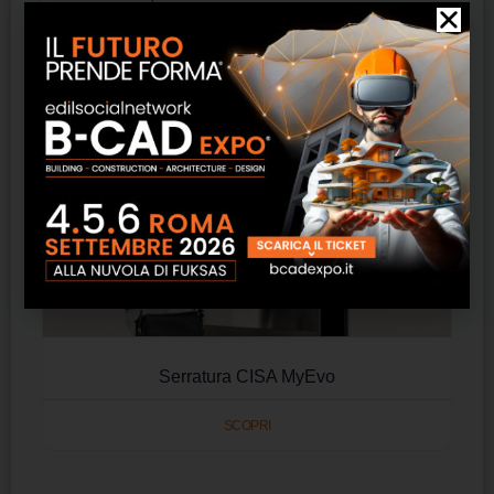
Serratura CISA MyEvo
SCOPRI