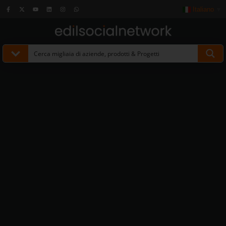
Italiano
▼