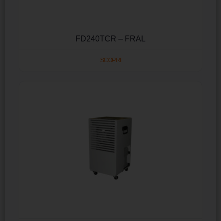
FD240TCR – FRAL
SCOPRI