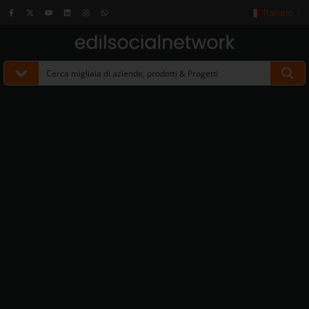
Italiano
▼