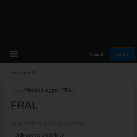
Iscriviti
Accedi
Home
»
FRAL
Home
/ Prodotti taggati “FRAL”
FRAL
Visualizzazione di 1-36 di 64 risultati