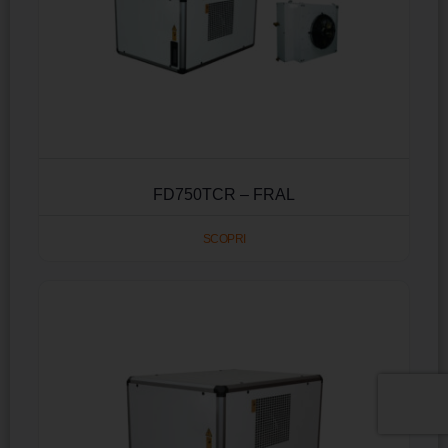
FD750TCR – FRAL
SCOPRI