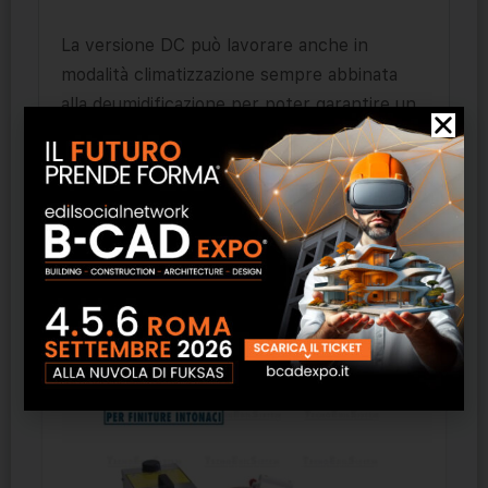
La versione DC può lavorare anche in
modalità climatizzazione sempre abbinata
alla deumidificazione per poter garantire un
controllo ottimale anche della temperatura.
Gli apparecchi sono particolarmente
silenziosi e dispongono di griglia in legno
laccato.
Prodotti correlati