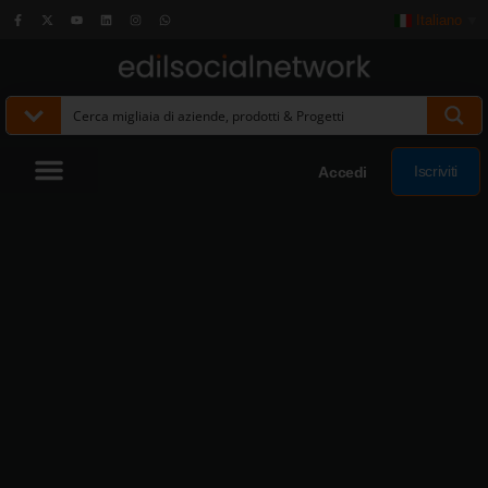
Italiano
▼
Iscriviti
Accedi