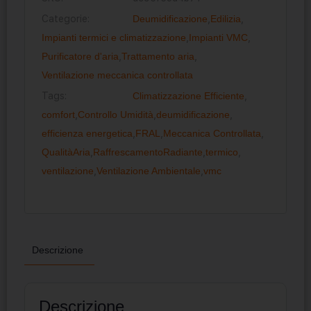
Categorie:
Deumidificazione
,
Edilizia
,
Impianti termici e climatizzazione
,
Impianti VMC
,
Purificatore d'aria
,
Trattamento aria
,
Ventilazione meccanica controllata
Tags:
Climatizzazione Efficiente
,
comfort
,
Controllo Umidità
,
deumidificazione
,
efficienza energetica
,
FRAL
,
Meccanica Controllata
,
QualitàAria
,
RaffrescamentoRadiante
,
termico
,
ventilazione
,
Ventilazione Ambientale
,
vmc
Descrizione
Descrizione