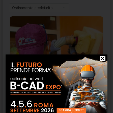
Insufflaggio – Installazioni termo acustiche
SCOPRI