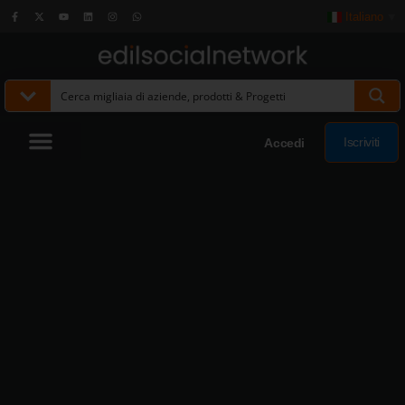
Italiano
▼
Iscriviti
Accedi