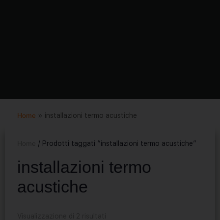
Home
»
installazioni termo acustiche
Home
/ Prodotti taggati “installazioni termo acustiche”
installazioni termo
acustiche
Visualizzazione di 2 risultati