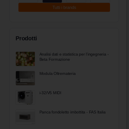
Tutti i brands
Prodotti
Analisi dati e statistica per l’ingegneria -
Beta Formazione
Modula Oltremateria
i-32/V5 MIDI
Panca fondoletto imbottita - FAS Italia