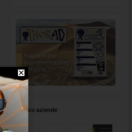
Elenco aziende