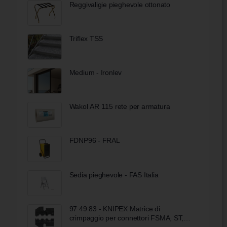
Reggivaligie pieghevole ottonato
Triflex TSS
Medium - Ironlev
Wakol AR 115 rete per armatura
FDNP96 - FRAL
Sedia pieghevole - FAS Italia
97 49 83 - KNIPEX Matrice di
crimpaggio per connettori FSMA, ST,
SC, STSC/K