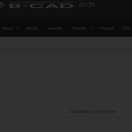
News
Attività
Aziende
Prodotti
Progetti
ESN 