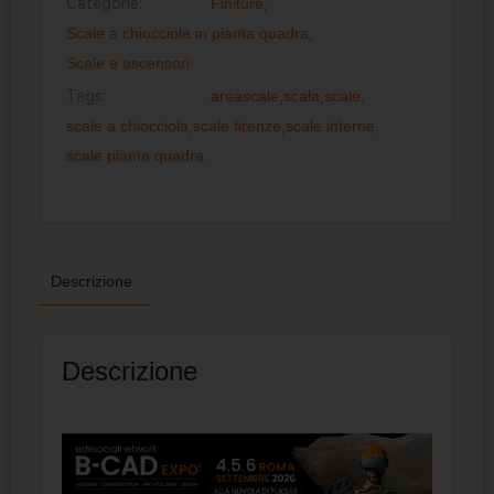
Categorie:
Finiture
,
Scale a chiocciola in pianta quadra
,
Scale e ascensori
Tags:
areascale
,
scala
,
scale
,
scale a chiocciola
,
scale firenze
,
scale interne
,
scale pianta quadra
Descrizione
Descrizione