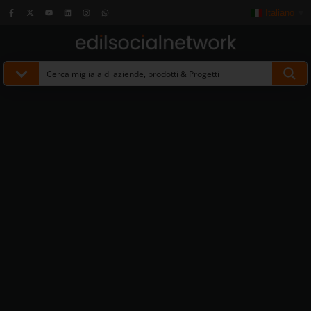
Italiano
▼