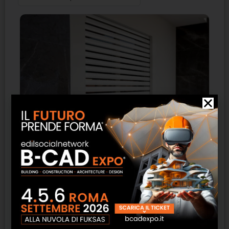
Ibrida Compact – Sikur Home
SCOPRI