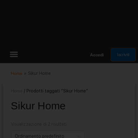
Iscriviti
Accedi
Home
»
Sikur Home
Home
/ Prodotti taggati “Sikur Home”
Sikur Home
Visualizzazione di 2 risultati