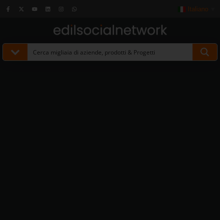
Italiano
▼