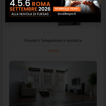
Floortech Telegestione e domotica
SCOPRI