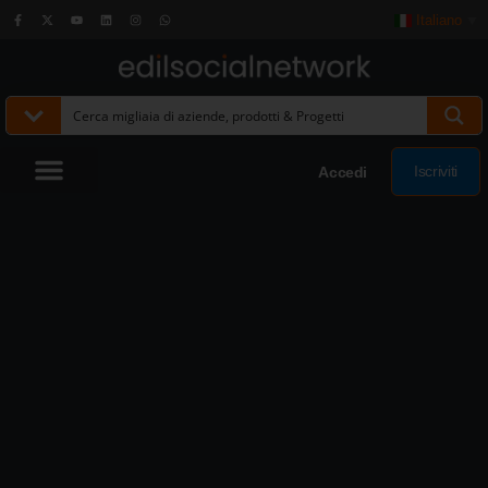
Italiano
▼
Iscriviti
Accedi