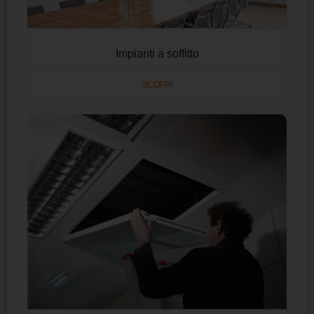
Impianti a soffitto
SCOPRI