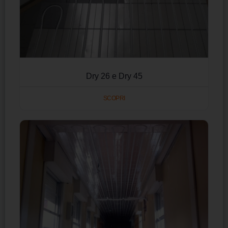
Dry 26 e Dry 45
SCOPRI