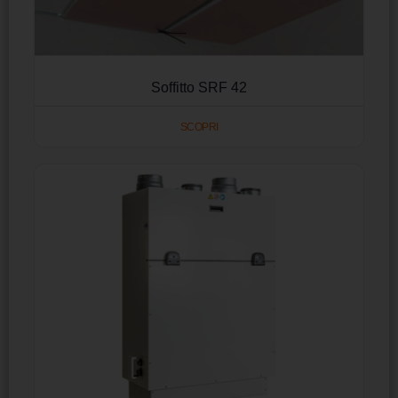
Soffitto SRF 42
SCOPRI