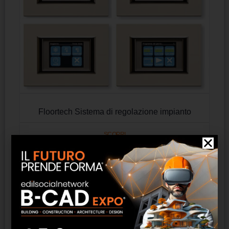
Floortech Sistema di regolazione impianto
SCOPRI