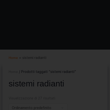
Home
»
sistemi radianti
Home
/ Prodotti taggati “sistemi radianti”
sistemi radianti
Visualizzazione di 27 risultati