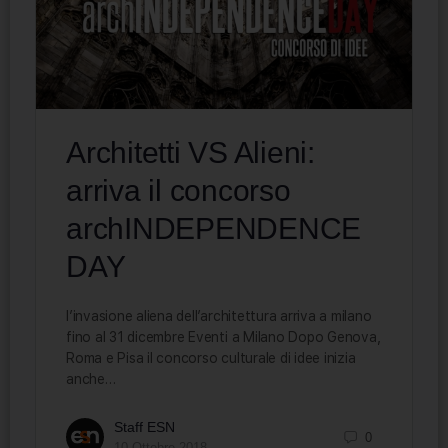
Architetti VS Alieni:
arriva il concorso
archINDEPENDENCE
DAY
l’invasione aliena dell’architettura arriva a milano
fino al 31 dicembre Eventi a Milano Dopo Genova,
Roma e Pisa il concorso culturale di idee inizia
anche…
Staff ESN
0
10 Ottobre 2018