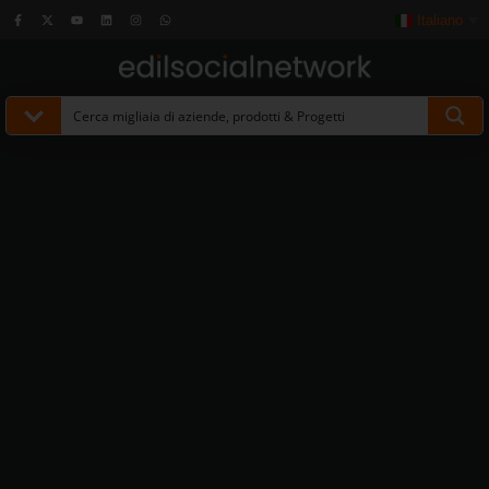
Italiano
▼