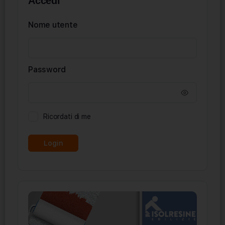
Accedi
Nome utente
Password
Ricordati di me