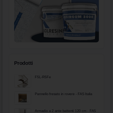
Prodotti
F5L-R5Fe
Pannello fresato in rovere - FAS Italia
Armadio a 2 ante battenti 120 cm - FAS