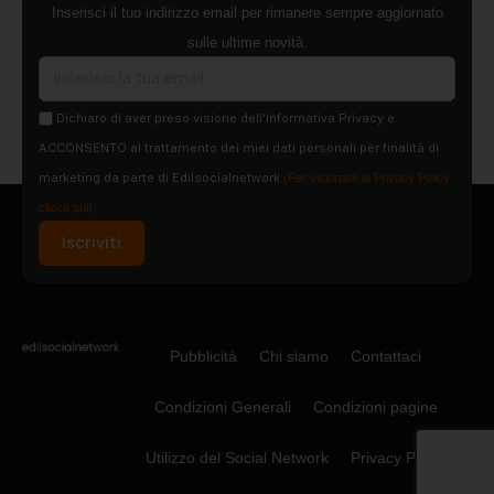
Inserisci il tuo indirizzo email per rimanere sempre aggiornato
sulle ultime novità.
Dichiaro di aver preso visione dell'Informativa Privacy e
ACCONSENTO al trattamento dei miei dati personali per finalità di
marketing da parte di Edilsocialnetwork
(Per visionare la Privacy Policy
clicca qui).
Iscriviti
Pubblicità
Chi siamo
Contattaci
Condizioni Generali
Condizioni pagine
Utilizzo del Social Network
Privacy Policy