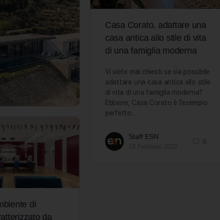
Casa Corato, adattare una
casa antica allo stile di vita
di una famiglia moderna
Vi siete mai chiesti se sia possibile
adattare una casa antica allo stile
di vita di una famiglia moderna?
Ebbene, Casa Corato è l’esempio
perfetto…
Staff ESN
0
18 Febbraio 2022
biente di
atterizzato da