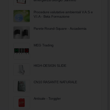
Procedure valutative ambientali V.A.S e
V.I.A - Beta Formazione
Parete Round-Square - Accademia
MEG Trading
HIGH-DESIGN SLIDE
CN10 RASANTE NATURALE
Antisale - Torggler