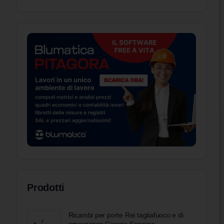
Prodotti
Ricambi per porte Rei tagliafuoco e di
emergenza Giorgio Sannino