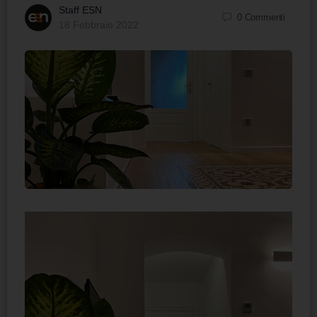
Staff ESN
0
Commenti
18 Febbraio 2022