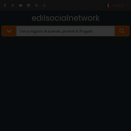
Italiano
▼