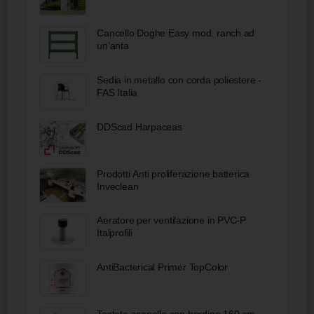
Cancello Doghe Easy mod. ranch ad
un’anta
Sedia in metallo con corda poliestere -
FAS Italia
DDScad Harpaceas
Prodotti Anti proliferazione batterica
Inveclean
Aeratore per ventilazione in PVC-P
Italprofili
AntiBacterical Primer TopColor