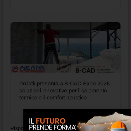
Polistir presenta a B-CAD Expo 2026
soluzioni innovative per l’isolamento
termico e il comfort acustico
Risposte