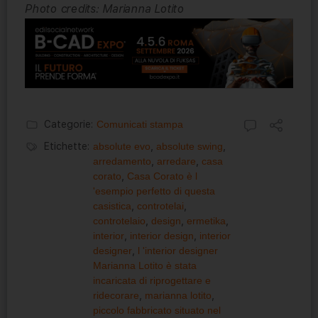
Photo credits: Marianna Lotito
Categorie:
Comunicati stampa
Etichette:
absolute evo
,
absolute swing
,
arredamento
,
arredare
,
casa
corato
,
Casa Corato è l
'esempio perfetto di questa
casistica
,
controtelai
,
controtelaio
,
design
,
ermetika
,
interior
,
interior design
,
interior
designer
,
l 'interior designer
Marianna Lotito è stata
incaricata di riprogettare e
ridecorare
,
marianna lotito
,
piccolo fabbricato situato nel