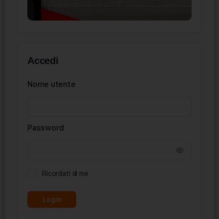
Accedi
Nome utente
Password
Ricordati di me