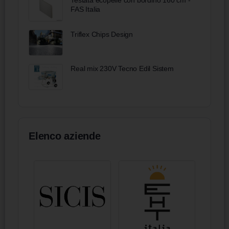
Testata ecopelle con bordino 160 cm -
FAS Italia
Triflex Chips Design
Real mix 230V Tecno Edil Sistem
Elenco aziende