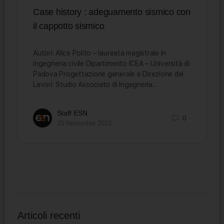
Case history : adeguamento sismico con
il cappotto sismico
Autori: Alice Polito – laureata magistrale in
ingegneria civile Dipartimento ICEA – Università di
Padova Progettazione generale e Direzione dei
Lavori: Studio Associato di Ingegneria…
Staff ESN
0
25 Novembre 2022
Articoli recenti