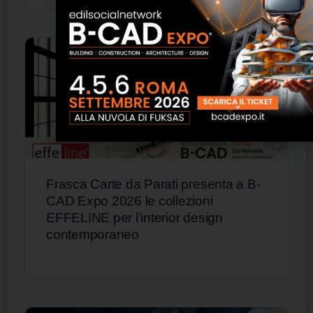
Frasca Carte da Parati presenta a B-
CAD Expo 2026 le collezioni
EFFELINE per l’interior design
contemporaneo