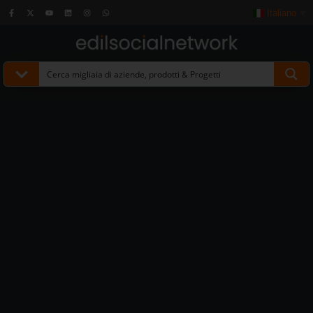
Italiano
▼