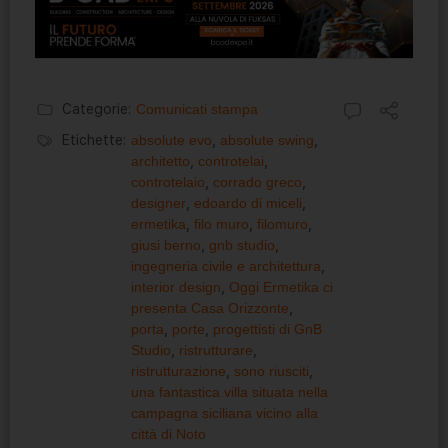
Categorie:
Comunicati stampa
Etichette:
absolute evo
,
absolute swing
,
architetto
,
controtelai
,
controtelaio
,
corrado greco
,
designer
,
edoardo di miceli
,
ermetika
,
filo muro
,
filomuro
,
giusi berno
,
gnb studio
,
ingegneria civile e architettura
,
interior design
,
Oggi Ermetika ci
presenta Casa Orizzonte
,
porta
,
porte
,
progettisti di GnB
Studio
,
ristrutturare
,
ristrutturazione
,
sono riusciti
,
una fantastica villa situata nella
campagna siciliana vicino alla
città di Noto