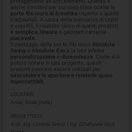
protagonismo ad altri elementi. Questo è
anche il motivo per cui sono state scelte le
porte filo muro di Ermetika
rispetto a quelle
tradizionali. A causa della mancanza di stipiti
e coprifili, il risultato visivo di questi prodotti
è
semplice
,
lineare
e geometricamente
piacevole
.
Il vantaggio delle porte filo muro
Absolute
Swing
e
Absolute Evo
è la loro infinita
personalizzazione
e
durevolezza
. Come si è
potuto notare in tale progetto, questi
prodotti possono essere utilizzati per
nascondere le aperture e renderle quasi
impercettibili
.
LOCATION
Avola, Sicilia [Italia]
PROGETTISTA
Arch. Ing. Corrado Greco | Ing. Strutturale Giusi