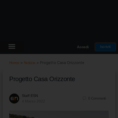
Iscriviti
Accedi
Home
»
Notizie
»
Progetto Casa Orizzonte
Progetto Casa Orizzonte
Staff ESN
0
Commenti
4 Marzo 2022