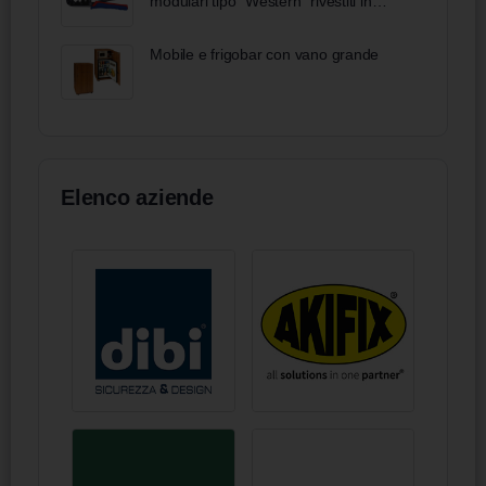
modulari tipo "Western" rivestiti in
materiale bicomponente brunita 190
mm
Mobile e frigobar con vano grande
Elenco aziende