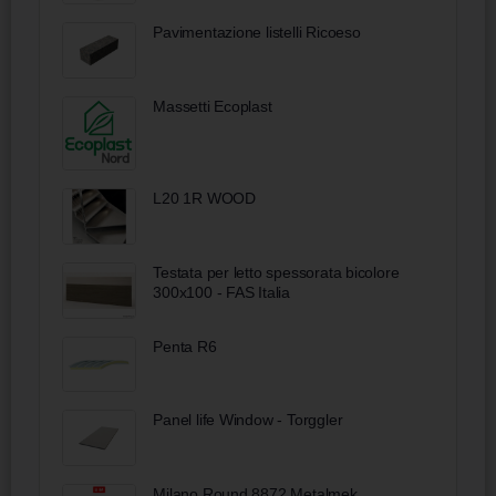
Pavimentazione listelli Ricoeso
Massetti Ecoplast
L20 1R WOOD
Testata per letto spessorata bicolore
300x100 - FAS Italia
Penta R6
Panel life Window - Torggler
Milano Round 8872 Metalmek