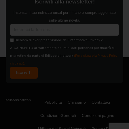
Iscriviti alla newsletter!
Inserisci il tuo indirizzo email per rimanere sempre aggiornato
sulle ultime novità.
Dichiaro di aver preso visione dell'Informativa Privacy e
ACCONSENTO al trattamento dei miei dati personali per finalità di
marketing da parte di Edilsocialnetwork
(Per visionare la Privacy Policy
clicca qui).
Iscriviti
Pubblicità
Chi siamo
Contattaci
Condizioni Generali
Condizioni pagine
Utilizzo del Social Network
Privacy Policy