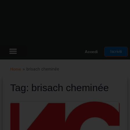
Iscriviti
Accedi
Home
»
brisach cheminée
Tag:
brisach cheminée