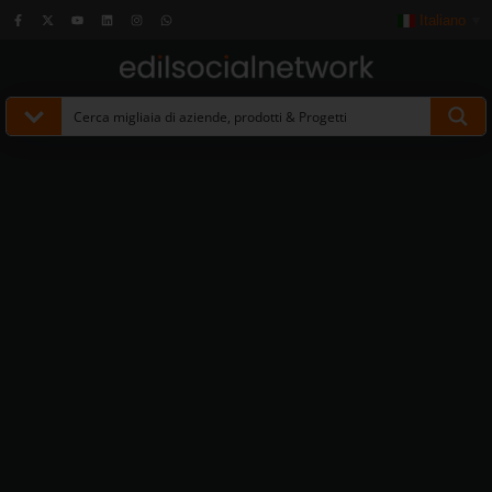
Italiano
▼