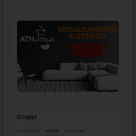
Gruppi
ATTIVO
PIÙ RECENTE
POPOLARE