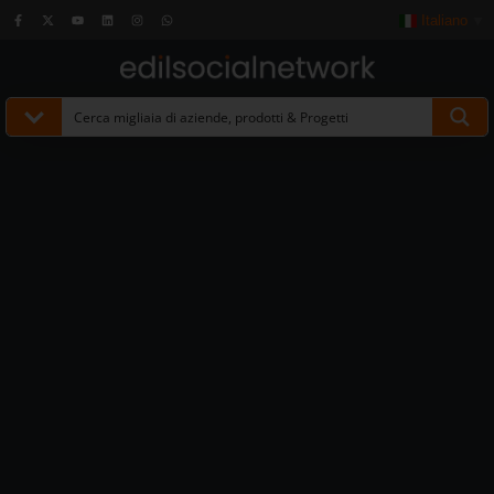
Italiano
▼