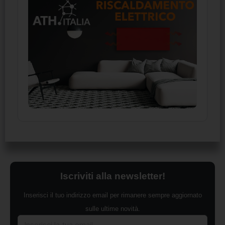
Iscriviti alla newsletter!
Inserisci il tuo indirizzo email per rimanere sempre aggiornato
sulle ultime novità.