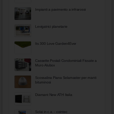
Impianti a pavimento a infrarossi
Levigatrici planetarie
Its 300 Love Garden4Ever
Cassette Postali Condominiali Fissate a
Muro Alubox
Scossalina Piana Solamaster per manti
bituminosi
Diamant New ATH Italia
Solai in c.a. - cointec