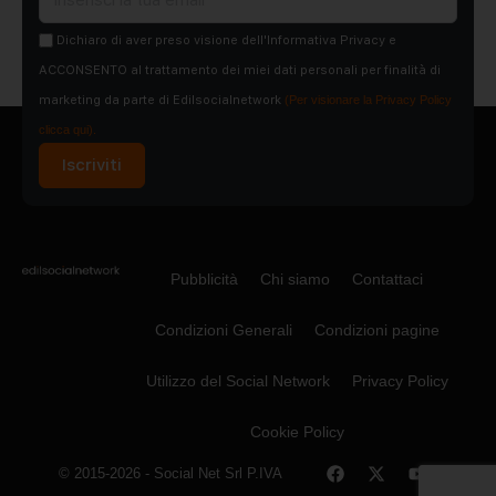
Dichiaro di aver preso visione dell'Informativa Privacy e
ACCONSENTO al trattamento dei miei dati personali per finalità di
marketing da parte di Edilsocialnetwork
(Per visionare la Privacy Policy
clicca qui).
Iscriviti
Pubblicità
Chi siamo
Contattaci
Condizioni Generali
Condizioni pagine
Utilizzo del Social Network
Privacy Policy
Cookie Policy
© 2015-2026 - Social Net Srl P.IVA