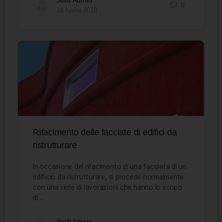
Staff Admin
0
24 Aprile 2018
Rifacimento delle facciate di edifici da
ristrutturare
In occasione del rifacimento di una facciata di un
edificio da ristrutturare, si procede normalmente
con una serie di lavorazioni che hanno lo scopo
di…
Staff Admin