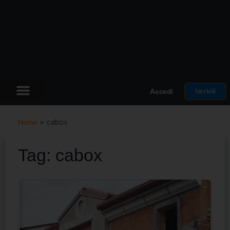
Iscriviti
Accedi
Home
»
cabox
Tag:
cabox