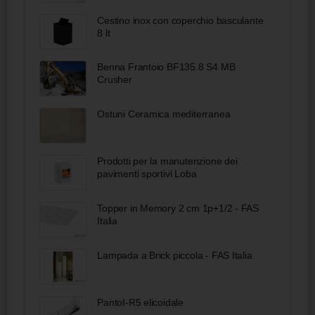
Cestino inox con coperchio basculante
8 lt
Benna Frantoio BF135.8 S4 MB
Crusher
Ostuni Ceramica mediterranea
Prodotti per la manutenzione dei
pavimenti sportivi Loba
Topper in Memory 2 cm 1p+1/2 - FAS
Italia
Lampada a Brick piccola - FAS Italia
PantoI-R5 elicoidale