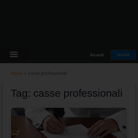
Iscriviti
Accedi
Home
»
casse professionali
Tag:
casse professionali