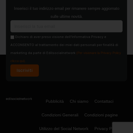
Inserisci il tuo indirizzo email per rimanere sempre aggiornato
sulle ultime novità.
Dichiaro di aver preso visione dell'Informativa Privacy e
ACCONSENTO al trattamento dei miei dati personali per finalità di
marketing da parte di Edilsocialnetwork
(Per visionare la Privacy Policy
clicca qui).
Iscriviti
Pubblicità
Chi siamo
Contattaci
Condizioni Generali
Condizioni pagine
Utilizzo del Social Network
Privacy Policy