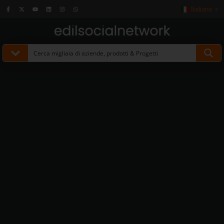
Italiano
▼