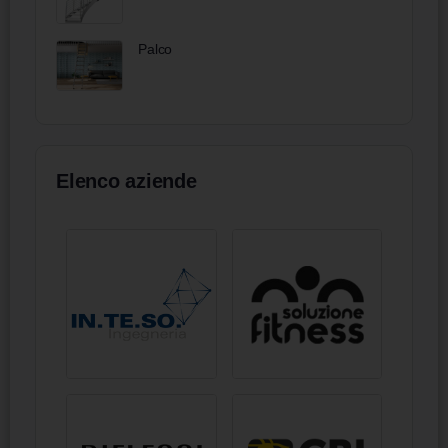
Palco
Elenco aziende