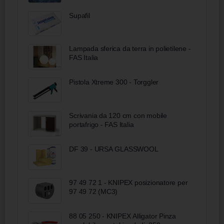
Supafil
Lampada sferica da terra in polietilene -
FAS Italia
Pistola Xtreme 300 - Torggler
Scrivania da 120 cm con mobile
portafrigo - FAS Italia
DF 39 - URSA GLASSWOOL
97 49 72 1 - KNIPEX posizionatore per
97 49 72 (MC3)
88 05 250 - KNIPEX Alligator Pinza