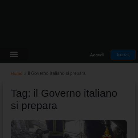
Iscriviti
Accedi
Home
»
il Governo italiano si prepara
Tag:
il Governo italiano
si prepara