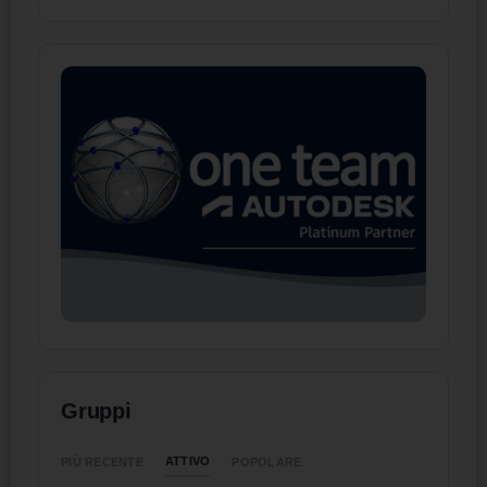
Gruppi
ATTIVO
PIÙ RECENTE
POPOLARE