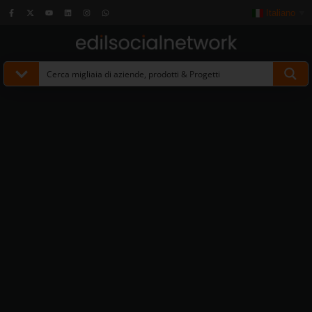
Italiano
▼