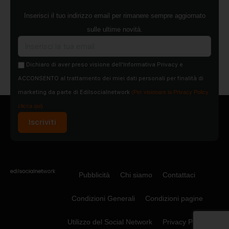
Inserisci il tuo indirizzo email per rimanere sempre aggiornato
sulle ultime novità.
Dichiaro di aver preso visione dell'Informativa Privacy e
ACCONSENTO al trattamento dei miei dati personali per finalità di
marketing da parte di Edilsocialnetwork
(Per visionare la Privacy Policy
clicca qui).
Iscriviti
Pubblicità
Chi siamo
Contattaci
Condizioni Generali
Condizioni pagine
Utilizzo del Social Network
Privacy Policy