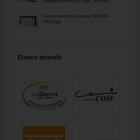
regolabile per tubi e dadi, 250 mm
Testata per letto bicolore 190x100 -
FAS Italia
Elenco aziende