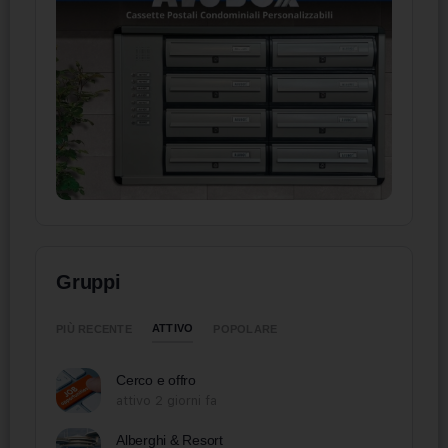
Gruppi
ATTIVO
PIÙ RECENTE
POPOLARE
Cerco e offro
attivo 2 giorni fa
Alberghi & Resort