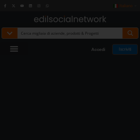
Italiano
▼
Iscriviti
Accedi