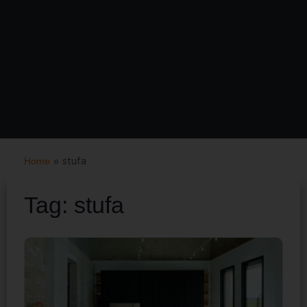
Home
»
stufa
Tag:
stufa