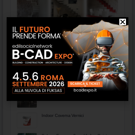
Prodotti
Porte Scorrevoli Celegon
Architecture Grès - Newfloor
Indoor Covema Vernici