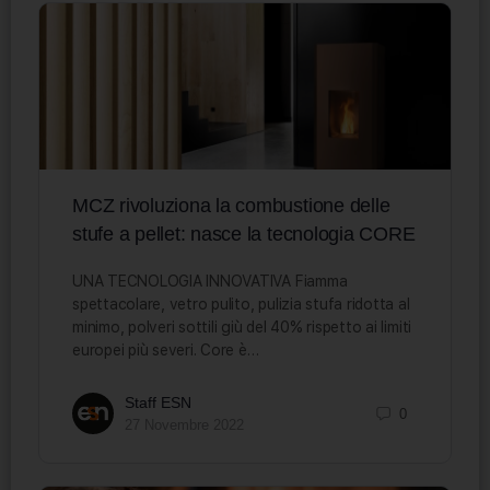
MCZ rivoluziona la combustione delle
stufe a pellet: nasce la tecnologia CORE
UNA TECNOLOGIA INNOVATIVA Fiamma
spettacolare, vetro pulito, pulizia stufa ridotta al
minimo, polveri sottili giù del 40% rispetto ai limiti
europei più severi. Core è…
Staff ESN
0
27 Novembre 2022