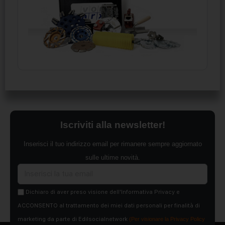
Iscriviti alla newsletter!
Inserisci il tuo indirizzo email per rimanere sempre aggiornato
sulle ultime novità.
Dichiaro di aver preso visione dell'Informativa Privacy e
ACCONSENTO al trattamento dei miei dati personali per finalità di
marketing da parte di Edilsocialnetwork
(Per visionare la Privacy Policy