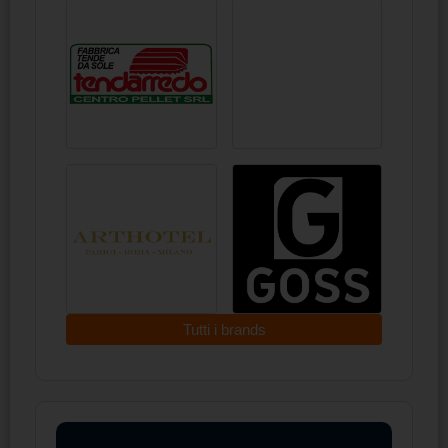
Tutti i brands