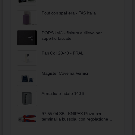
Pouf con spalliera - FAS Italia
DORSUM® - finitura a rilievo per
superfici laccate
Fan Coil 20-40 - FRAL
Magister Covema Vernici
Armadio blindato 140 lt
97 55 04 SB - KNIPEX Pinza per
terminali a bussola, con regolazione
automatica per crimpaggio laterale
rivestiti in materiale bicomponente