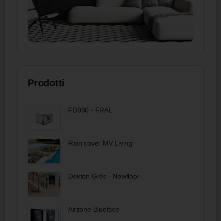
Prodotti
FD980 - FRAL
Rain cover MV Living
Dekton Grès - Newfloor
Airzone Blueface