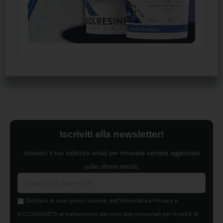
Iscriviti alla newsletter!
Inserisci il tuo indirizzo email per rimanere sempre aggiornato
sulle ultime novità.
Dichiaro di aver preso visione dell'Informativa Privacy e
ACCONSENTO al trattamento dei miei dati personali per finalità di