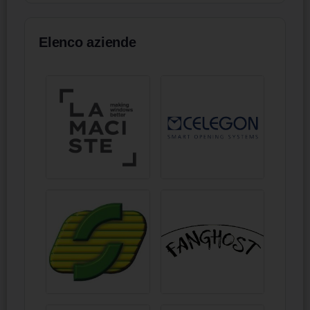
cromata 180 mm
Elenco aziende