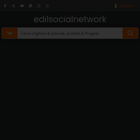
Italiano
▼