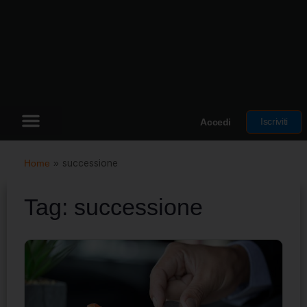
Iscriviti
Accedi
Home
»
successione
Tag:
successione