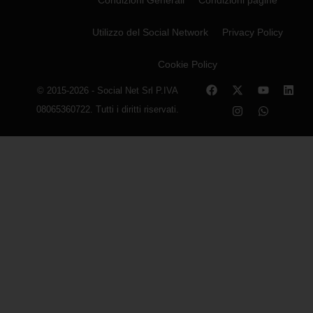
Utilizzo del Social Network
Privacy Policy
Cookie Policy
© 2015-2026 - Social Net Srl P.IVA
08065360722. Tutti i diritti riservati.