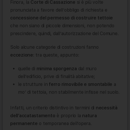
Finora, la
Corte di Cassazione
si è più volte
pronunciata a favore dell’obbligo di richiesta e
concessione del permesso di costruire tettoie
che non siano di piccole dimensioni, non potendo
prescindere, quindi, dall’autorizzazione del Comune.
Solo alcune categorie di costruzioni fanno
eccezione
: tra queste, appunto:
quelle di
minima sporgenza
dal muro
dell’edificio, prive di finalità abitative;
le strutture in
ferro rimovibile e smontabile
a
mo’ di tettoia, non stabilmente infisse nel suolo.
Infatti, un criterio distintivo in termini di
necessità
dell’accatastamento
è proprio la
natura
permanente
o temporanea dell’opera.