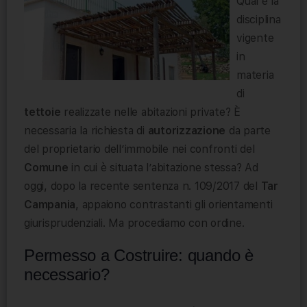
Qual è la
disciplina
vigente
in
materia
di
tettoie
realizzate nelle abitazioni private? È
necessaria la richiesta di
autorizzazione
da parte
del proprietario dell’immobile nei confronti del
Comune
in cui è situata l’abitazione stessa? Ad
oggi, dopo la recente sentenza n. 109/2017 del
Tar
Campania
, appaiono contrastanti gli orientamenti
giurisprudenziali. Ma procediamo con ordine.
Permesso a Costruire: quando è
necessario?