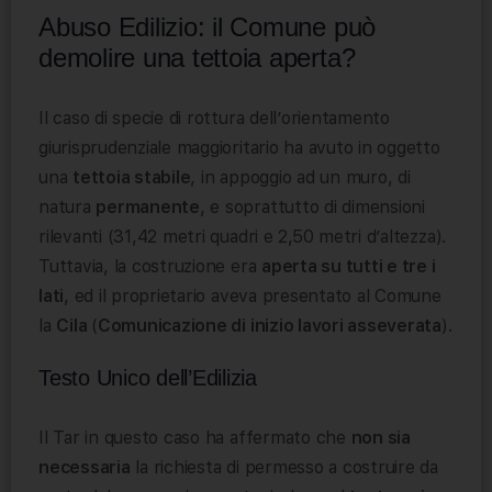
Abuso Edilizio: il Comune può
demolire una tettoia aperta?
Il caso di specie di rottura dell’orientamento
giurisprudenziale maggioritario ha avuto in oggetto
una
tettoia stabile
, in appoggio ad un muro, di
natura
permanente
, e soprattutto di dimensioni
rilevanti (31,42 metri quadri e 2,50 metri d’altezza).
Tuttavia, la costruzione era
aperta su tutti e tre i
lati
, ed il proprietario aveva presentato al Comune
la
Cila
(
Comunicazione di inizio lavori asseverata
).
Testo Unico dell’Edilizia
Il Tar in questo caso ha affermato che
non sia
necessaria
la richiesta di permesso a costruire da