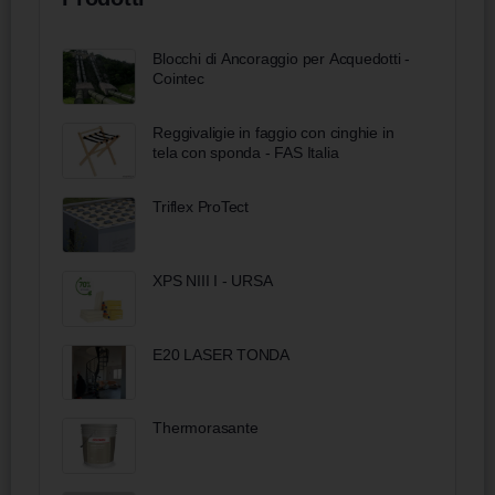
Blocchi di Ancoraggio per Acquedotti -
Cointec
Reggivaligie in faggio con cinghie in
tela con sponda - FAS Italia
Triflex ProTect
XPS NIII I - URSA
E20 LASER TONDA
Thermorasante