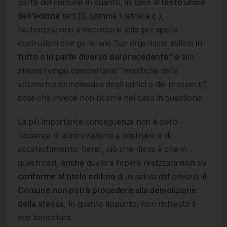
parte del comune in quanto, in base al
testo unico
dell’edilizia
(art.10. comma 1 lettera c ),
l’autorizzazione è necessaria solo per quelle
costruzioni che generano “un organismo edilizio
in
tutto o in parte diverso dal precedente
” e allo
stesso tempo comportano “modifiche della
volumetria complessiva degli edifici o dei prospetti”,
cosa che invece non ricorre nel caso in questione.
La più importante conseguenza non è però
l’assenza di autorizzazione a costruire e di
accatastamento: bensì, ciò che rileva è che in
questi casi,
anche
qualora l’opera realizzata
non
sia
conforme al titolo edilizio
di iniziativa del privato, il
Comune non potrà procedere alla demolizione
della stessa
, in quanto appunto, non richiesto il
suo benestare.