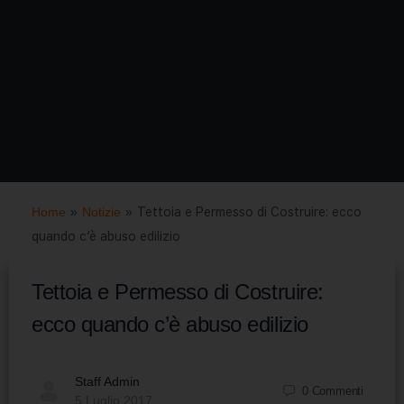
Home
»
Notizie
»
Tettoia e Permesso di Costruire: ecco
quando c’è abuso edilizio
Tettoia e Permesso di Costruire:
ecco quando c’è abuso edilizio
Staff Admin
0
Commenti
5 Luglio 2017