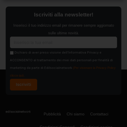
Iscriviti alla newsletter!
Inserisci il tuo indirizzo email per rimanere sempre aggiornato
sulle ultime novità.
Dichiaro di aver preso visione dell'Informativa Privacy e
ACCONSENTO al trattamento dei miei dati personali per finalità di
marketing da parte di Edilsocialnetwork
(Per visionare la Privacy Policy
clicca qui).
Iscriviti
Pubblicità
Chi siamo
Contattaci
Condizioni Generali
Condizioni pagine