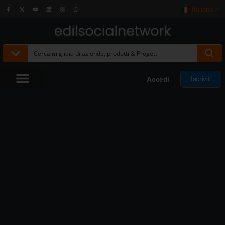
Italiano
▼
Iscriviti
Accedi