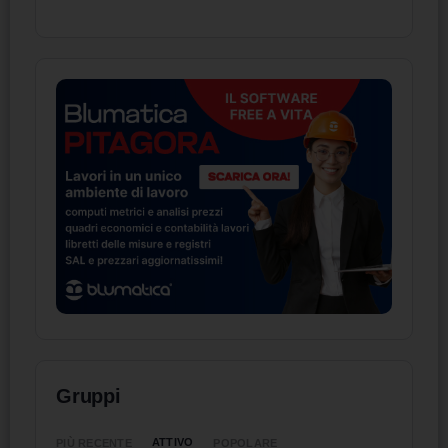
Gruppi
ATTIVO
PIÙ RECENTE
POPOLARE