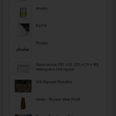
Idrodoc
R10 fili
Phoebe
Vasca doccia 100 -110 -120 x (75 o 90)
rettangolare Hidrospace
SOLIDgravel PietraNet
Girata - Murano Vase 2K1M