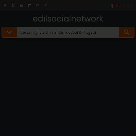
Italiano
▼