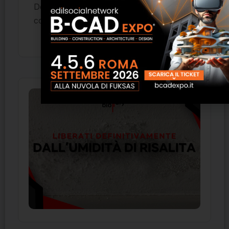
Devi essere
per inviare un
connesso
commento.