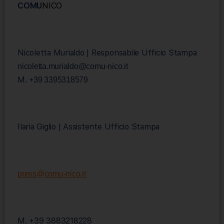
COMU
NICO
Nicoletta Murialdo | Responsabile Ufficio Stampa
nicoletta.murialdo@comu-nico.it
M.
+39 3395318579
Ilaria Giglio | Assistente Ufficio Stampa
press@comu-nico.it
M. +39 3883218228