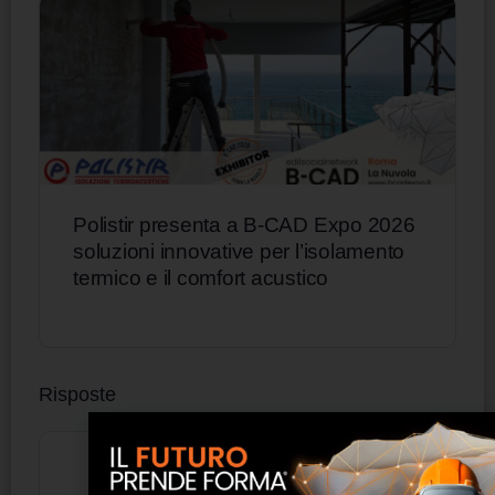
Polistir presenta a B-CAD Expo 2026
soluzioni innovative per l’isolamento
termico e il comfort acustico
Risposte