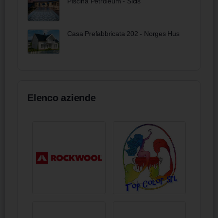
Piscina Petroleum - Sicis
Casa Prefabbricata 202 - Norges Hus
Elenco aziende