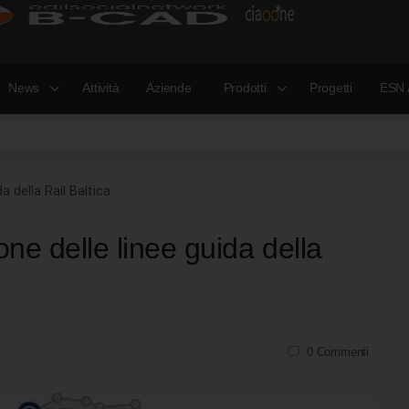
News
Attività
Aziende
Prodotti
Progetti
ESN 
a della Rail Baltica
one delle linee guida della
0
Commenti