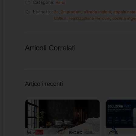
Categorie:
Varie
Etichette:
3ti
,
3ti progetti
,
alfredo ingletti
,
appalti este
baltica
,
realizzazione ferrovie
,
società inge
Articoli Correlati
Articoli recenti