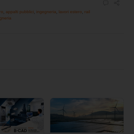
ro
,
appalti pubblici
,
ingegneria
,
lavori estero
,
rail
gneria