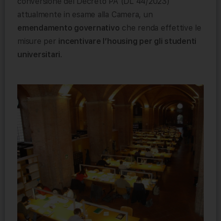
conversione del Decreto PA (DL 44/2023)
attualmente in esame alla Camera, un
emendamento governativo
che renda effettive le
misure per
incentivare l’housing per gli studenti
universitari
.