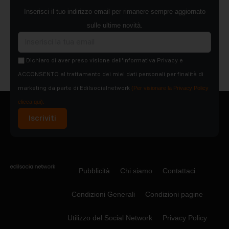
Inserisci il tuo indirizzo email per rimanere sempre aggiornato
sulle ultime novità.
Dichiaro di aver preso visione dell'Informativa Privacy e
ACCONSENTO al trattamento dei miei dati personali per finalità di
marketing da parte di Edilsocialnetwork
(Per visionare la Privacy Policy
clicca qui).
Iscriviti
Pubblicità
Chi siamo
Contattaci
Condizioni Generali
Condizioni pagine
Utilizzo del Social Network
Privacy Policy