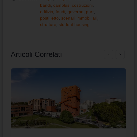
bandi
,
camplus
,
costruzioni
,
edilizia
,
fondi
,
governo
,
pnrr
,
posti letto
,
scenari immobiliari
,
strutture
,
student housing
Articoli Correlati