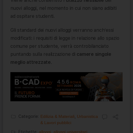
Viene anche consentito l’
utilizzo flessibile
dei
nuovi alloggi, nel momento in cui non siano adibiti
ad ospitare studenti.
Gli standard dei nuovi alloggi verranno anch’essi
modificati: i requisiti di legge in relazione allo spazio
comune per studente, verrà controbilanciato
puntando sulla realizzazione di
camere singole
meglio attrezzate
.
Categorie:
Edilizia & Materiali
,
Urbanistica
& Lavori pubblici
Etichette:
alloggi
,
alloggi universitari
,