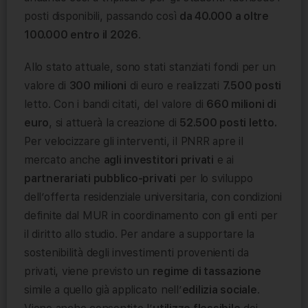
posti disponibili, passando così
da 40.000 a oltre
100.000 entro il 2026
.
Allo stato attuale, sono stati stanziati fondi per un
valore di
300 milioni
di euro e realizzati
7.500 posti
letto. Con i bandi citati, del valore di
660 milioni di
euro
, si attuerà la creazione di
52.500 posti letto.
Per velocizzare gli interventi, il PNRR apre il
mercato anche
agli investitori privati
e ai
partnerariati pubblico-privati
per lo sviluppo
dell’offerta residenziale universitaria, con condizioni
definite dal MUR in coordinamento con gli enti per
il diritto allo studio. Per andare a supportare la
sostenibilità degli investimenti provenienti da
privati, viene previsto un
regime di tassazione
simile a quello già applicato nell’
edilizia sociale
.