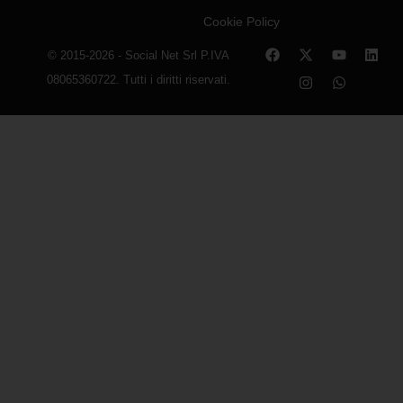
Cookie Policy
© 2015-2026 - Social Net Srl P.IVA
08065360722. Tutti i diritti riservati.