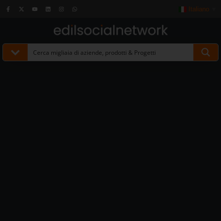
Italiano
▼