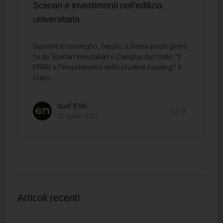
Scenari e investimenti nell’edilizia
universitaria
Durante il convegno, tenuto a Roma pochi giorni
fa da Scenari Immobiliari e Camplus dal titolo “Il
PNRR e l’investimento nello student housing” è
stato…
Staff ESN
0
20 Aprile 2023
Articoli recenti