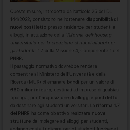
Queste misure, introdotte dall’articolo 25 del DL
144/2022, consistono nell’ottenere
disponibilità di
nuovi posti letto
presso residenze per studenti e
alloggi, in attuazione della
“Riforma dell’housing
universitario per la creazione di nuovi alloggi per
gli studenti”
1.7 della Missione 4, Componente 1 del
PNRR.
Il passaggio normativo dovrebbe rendere
consentire al Ministero dell’Università e della
Ricerca (MUR) di emanare
bandi
per un valore di
660 milioni di euro
, destinati ad imprese di qualsiasi
tipologia, per l’
acquisizione di alloggi e posti letto
da destinare agli studenti universitari. La
riforma 1.7
del PNRR
ha come obiettivo realizzare
nuove
strutture
da impiegare ad alloggi per studenti,
andando così a triplicare per gli studenti fuorisede i