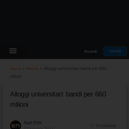
Iscriviti
Accedi
Home
»
Notizie
»
Alloggi universitari: bandi per 660
milioni
Alloggi universitari: bandi per 660
milioni
Staff ESN
0
Commenti
12 Maggio 2023