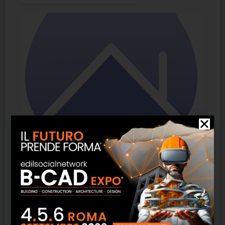
Atena Quantum Dry Up