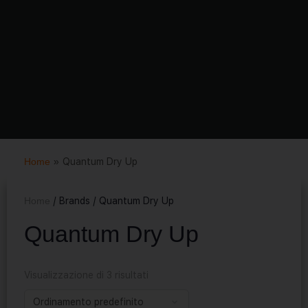
Home
»
Quantum Dry Up
Home
/ Brands / Quantum Dry Up
Quantum Dry Up
Visualizzazione di 3 risultati