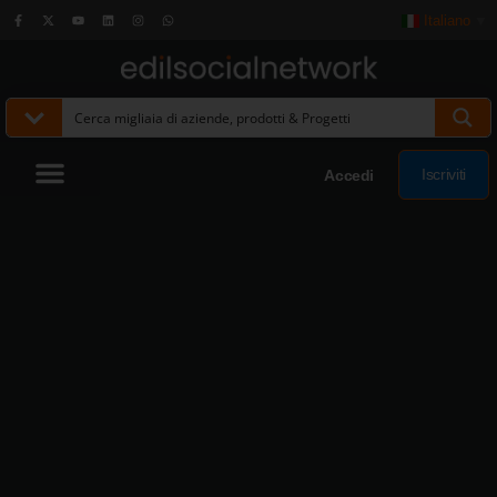
Italiano
▼
Iscriviti
Accedi