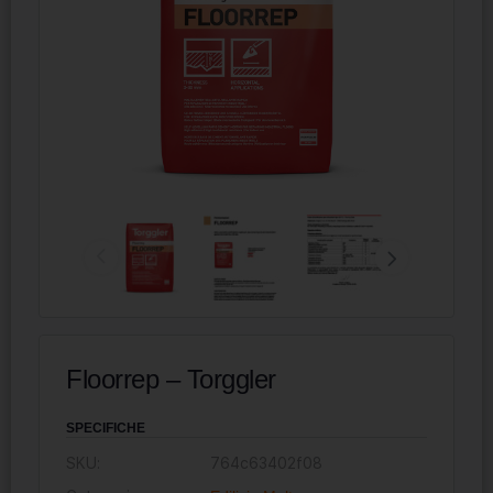
Floorrep – Torggler
SPECIFICHE
SKU:
764c63402f08