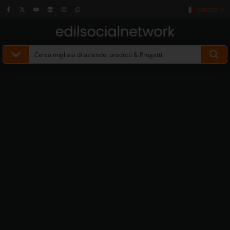
Italiano
▼