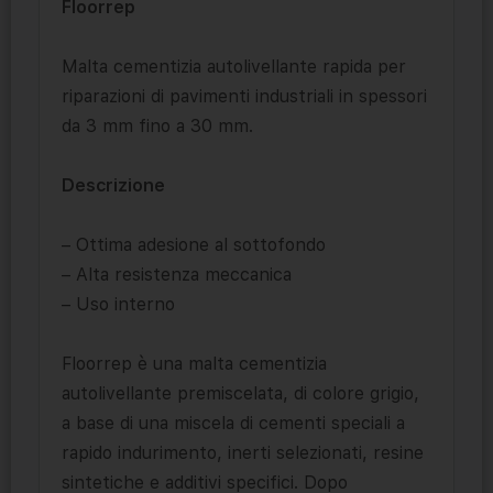
Floorrep
Malta cementizia autolivellante rapida per
riparazioni di pavimenti industriali in spessori
da 3 mm fino a 30 mm.
Descrizione
– Ottima adesione al sottofondo
– Alta resistenza meccanica
– Uso interno
Floorrep è una malta cementizia
autolivellante premiscelata, di colore grigio,
a base di una miscela di cementi speciali a
rapido indurimento, inerti selezionati, resine
sintetiche e additivi specifici. Dopo