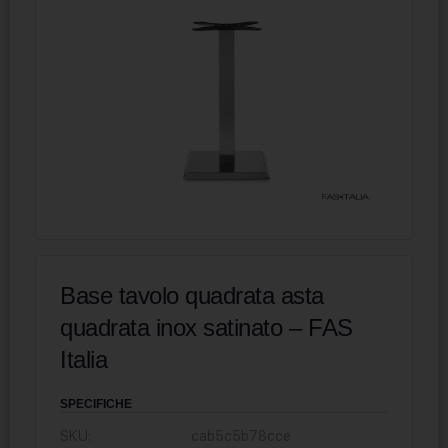
Base tavolo quadrata asta
quadrata inox satinato – FAS
Italia
SPECIFICHE
SKU:
cab5c5b78cce