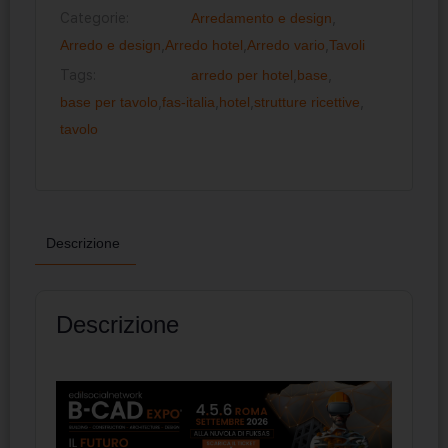
Categorie:
Arredamento e design
,
Arredo e design
,
Arredo hotel
,
Arredo vario
,
Tavoli
Tags:
arredo per hotel
,
base
,
base per tavolo
,
fas-italia
,
hotel
,
strutture ricettive
,
tavolo
Descrizione
Descrizione