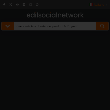
Italiano
▼