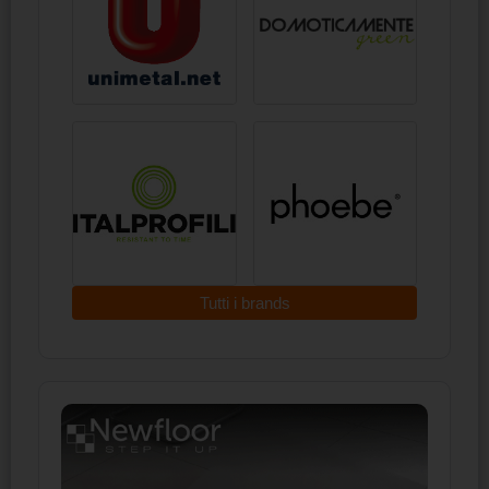
Tutti i brands