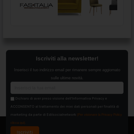
Iscriviti alla newsletter!
Inserisci il tuo indirizzo email per rimanere sempre aggiornato
sulle ultime novità.
Dichiaro di aver preso visione dell'Informativa Privacy e
ACCONSENTO al trattamento dei miei dati personali per finalità di
marketing da parte di Edilsocialnetwork
(Per visionare la Privacy Policy
clicca qui).
Iscriviti