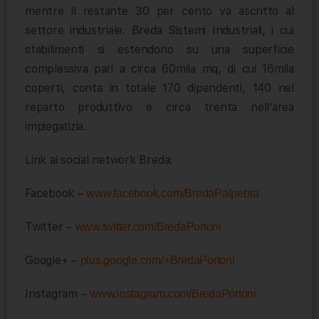
mentre il restante 30 per cento va ascritto al
settore industriale. Breda Sistemi Industriali, i cui
stabilimenti si estendono su una superficie
complessiva pari a circa 60mila mq, di cui 16mila
coperti, conta in totale 170 dipendenti, 140 nel
reparto produttivo e circa trenta nell’area
impiegatizia.
Link ai social network Breda:
Facebook –
www.facebook.com/BredaPalpebra
Twitter –
www.twitter.com/BredaPortoni
Google+ –
plus.google.com/+BredaPortoni
Instagram –
www.instagram.com/BredaPortoni