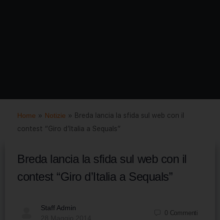
Home
»
Notizie
»
Breda lancia la sfida sul web con il
contest “Giro d’Italia a Sequals”
Breda lancia la sfida sul web con il
contest “Giro d’Italia a Sequals”
Staff Admin
0
Commenti
28 Maggio 2014