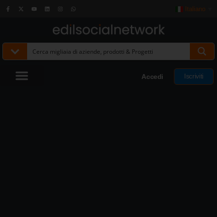
Italiano
▼
Iscriviti
Accedi