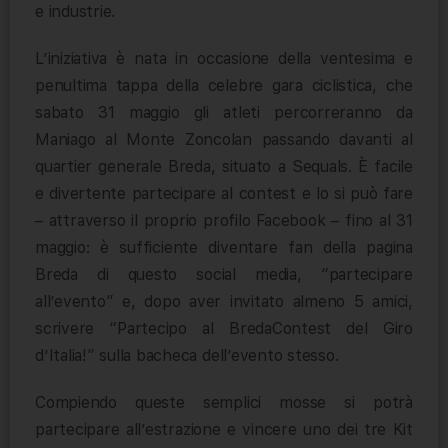
e industrie.
L’iniziativa è nata in occasione della ventesima e
penultima tappa della celebre gara ciclistica, che
sabato 31 maggio gli atleti percorreranno da
Maniago al Monte Zoncolan passando davanti al
quartier generale Breda, situato a Sequals. È facile
e divertente partecipare al contest e lo si può fare
– attraverso il proprio profilo Facebook – fino al 31
maggio: è sufficiente diventare fan della pagina
Breda di questo social media, “partecipare
all’evento” e, dopo aver invitato almeno 5 amici,
scrivere “Partecipo al BredaContest del Giro
d’Italia!” sulla bacheca dell’evento stesso.
Compiendo queste semplici mosse si potrà
partecipare all’estrazione e vincere uno dei tre Kit