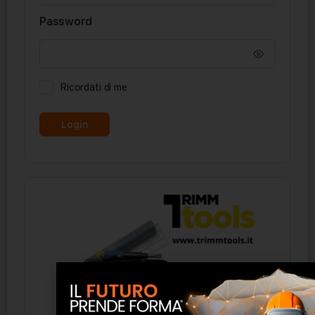
Password
Ricordati di me