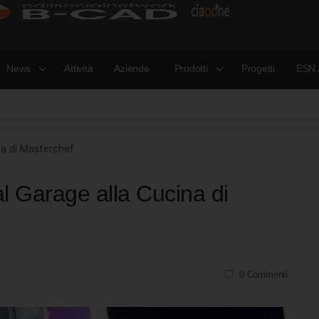
News
Attività
Aziende
Prodotti
Progetti
ESN 
na di Masterchef
al Garage alla Cucina di
0
Commenti