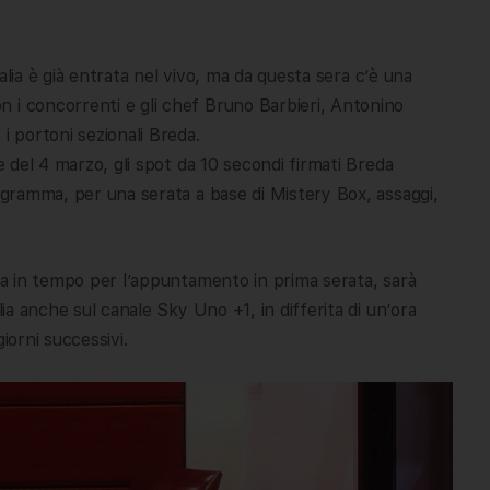
Italia è già entrata nel vivo, ma da questa sera c’è una
 i concorrenti e gli chef Bruno Barbieri, Antonino
i portoni sezionali Breda.
le del 4 marzo, gli spot da 10 secondi firmati Breda
rogramma, per una serata a base di Mistery Box, assaggi,
asa in tempo per l’appuntamento in prima serata, sarà
lia anche sul canale Sky Uno +1, in differita di un’ora
giorni successivi.