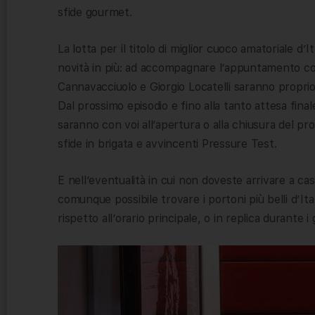
sfide gourmet.
La lotta per il titolo di miglior cuoco amatoriale d’
novità in più: ad accompagnare l’appuntamento con
Cannavacciuolo e Giorgio Locatelli saranno proprio 
Dal prossimo episodio e fino alla tanto attesa fina
saranno con voi all’apertura o alla chiusura del p
sfide in brigata e avvincenti Pressure Test.
E nell’eventualità in cui non doveste arrivare a c
comunque possibile trovare i portoni più belli d’Ita
rispetto all’orario principale, o in replica durante i 