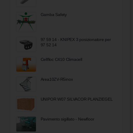
Gamba Safety
97 59 14 - KNIPEX 3 posizionatore per
97 52 14
Cellfloc C410 Climacell
Area10ZV-R5inox
UNIPOR W07 SILVACOR PLANZIEGEL
Pavimento sigillato - Newfloor