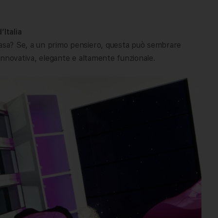
’Italia
casa? Se, a un primo pensiero, questa può sembrare
à innovativa, elegante e altamente funzionale.