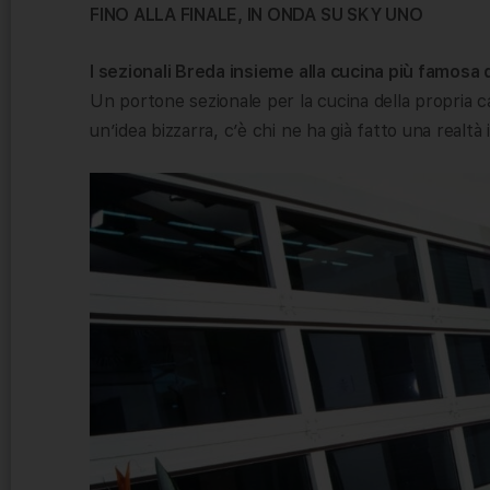
FINO ALLA FINALE, IN ONDA SU SKY UNO
I sezionali Breda insieme alla cucina più famosa d
Un portone sezionale per la cucina della propria 
un’idea bizzarra, c’è chi ne ha già fatto una realt