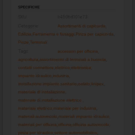
SPECIFICHE
SKU:
b450bd101e73
Categorie:
Assortimenti di capicorda
,
Edilizia
,
Ferramenta e fissaggi
,
Pinza per capicorda
,
Pinze
,
Terminali
Tags:
accessori per officina
,
agricoltura
,
assortimento di terminali a bussola
,
contatti connettore
,
elettrico
,
elettronica
,
impianto idraulico
,
industria
,
installazione impianto sanitario
,
isolato
,
knipex
,
materiale di installazione
,
materiale di installazione elettrico:
,
materiale elettrico
,
materiale per industria
,
materiali autoveicolo
,
materiali impianto idraulico
,
materiali per officina
,
officina
,
officina autoveicolo
,
pinza per idraulico
,
settore automobilistico
,