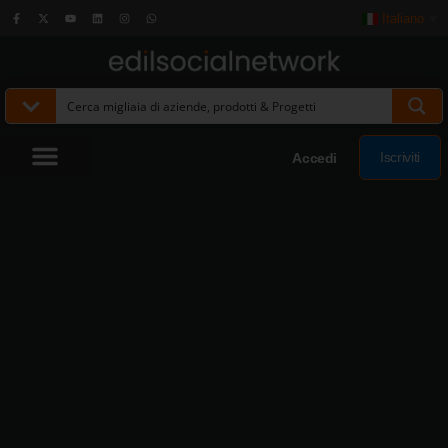
Italiano
▼
Iscriviti
Accedi