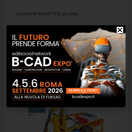
Occhielli isolati 100 pz cad.
100 pz cad.
Prodotti correlati