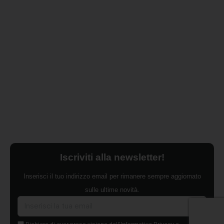
Iscriviti alla newsletter!
Inserisci il tuo indirizzo email per rimanere sempre aggiornato
sulle ultime novità.
Dichiaro di aver preso visione dell'Informativa Privacy e