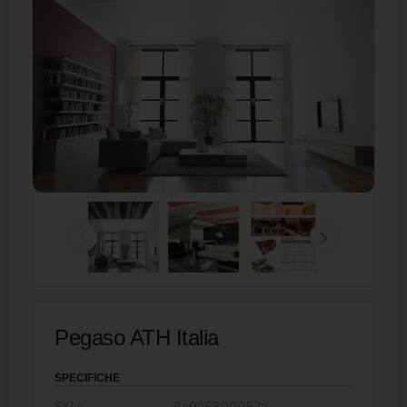
Pegaso ATH Italia
SPECIFICHE
SKU:
8e925800957a