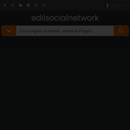
Italiano
▼