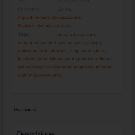
Categorie:
Edilizia
,
Impianti termici e climatizzazione
,
Radiatori elettrici a infrarossi
Tags:
aria
,
ath italia
,
calore
,
componente
,
confortevole
,
convettiva
,
design
,
emissione
,
facile
,
infrarossi
,
irraggiamento
,
lastra
,
localizzate
,
lonatni
,
lontani
,
muro
,
potenza
,
radiatore
,
radiatori
,
raggi
,
riscaldamento
,
temperato
,
uniforme
,
uniformità
,
veloce
,
vetro
Descrizione
Descrizione