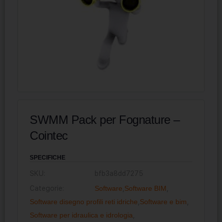
SWMM Pack per Fognature –
Cointec
SPECIFICHE
SKU:
bfb3a8dd7275
Categorie:
Software
,
Software BIM
,
Software disegno profili reti idriche
,
Software e bim
,
Software per idraulica e idrologia
,