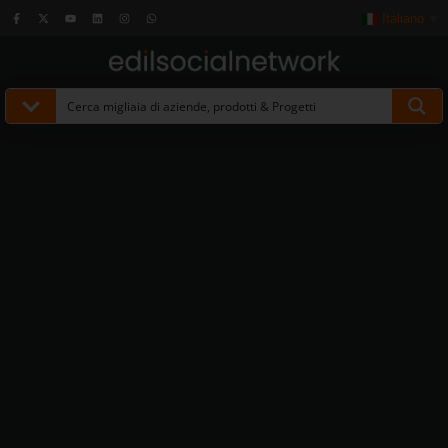
Italiano
▼