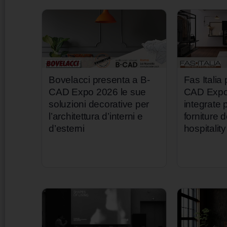
Bovelacci presenta a B-
Fas Italia
CAD Expo 2026 le sue
CAD Expo 
soluzioni decorative per
integrate p
l’architettura d’interni e
forniture d
d’esterni
hospitality