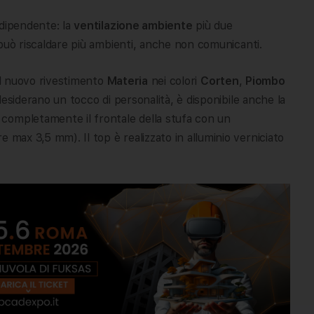
indipendente: la
ventilazione ambiente
più due
fa può riscaldare più ambienti, anche non comunicanti.
i il nuovo rivestimento
Materia
nei colori
Corten
,
Piombo
desiderano un tocco di personalità, è disponibile anche la
 completamente il frontale della stufa con un
 max 3,5 mm). Il top è realizzato in alluminio verniciato