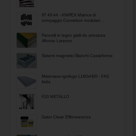
97 49 44 - KNIPEX Matrice di
crimpaggio Connettori modulari
Phoenix-Contact
Pannelli in legno gialli da armatura
Alfonso Lorenzo
Sistemi magnetici Bianchi Casseforme
Materasso ignifugo L160xH20 - FAS
Italia
F20 METALLO
Gator Clean Efflorescenza