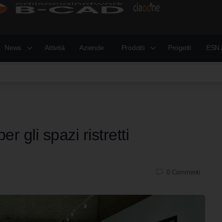
News
Attività
Aziende
Prodotti
Progetti
ESN 
r gli spazi ristretti
0
Commenti