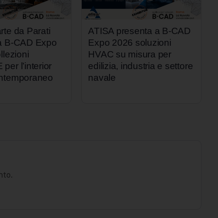
rte da Parati
ATISA presenta a B-CAD
 a B-CAD Expo
Expo 2026 soluzioni
llezioni
HVAC su misura per
er l’interior
edilizia, industria e settore
ontemporaneo
navale
nto.