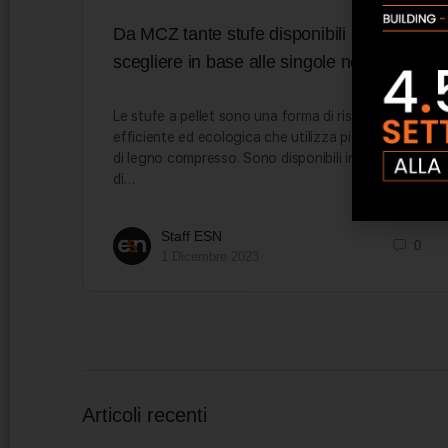
Da MCZ tante stufe disponibili e da
scegliere in base alle singole necessità
Le stufe a pellet sono una forma di riscaldamento
efficiente ed ecologica che utilizza piccoli pezzi
di legno compresso. Sono disponibili in una varietà
di…
Staff ESN
0
1 Dicembre 2023
Articoli recenti