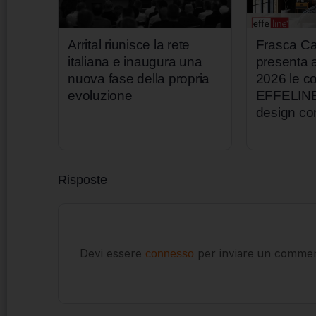
Arrital riunisce la rete
Frasca Ca
italiana e inaugura una
presenta
nuova fase della propria
2026 le co
evoluzione
EFFELINE p
design c
Risposte
Devi essere
per inviare un comme
connesso