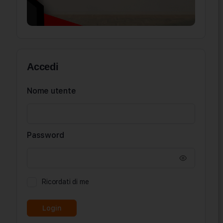
Accedi
Nome utente
Password
Ricordati di me