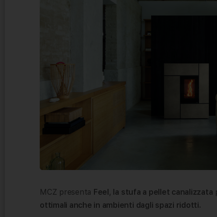
MCZ presenta
Feel
,
la stufa a pellet canalizzata
p
ottimali anche in ambienti dagli spazi ridotti.