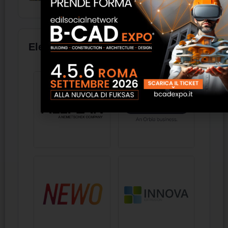
Elenco aziende