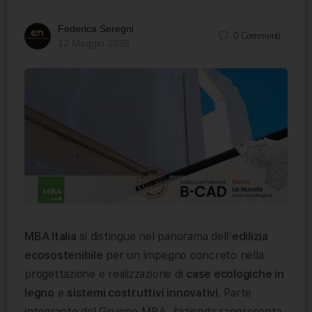
Federica Seregni
0
Commenti
12 Maggio 2026
MBA Italia
si distingue nel panorama dell’
edilizia
ecosostenibile
per un impegno concreto nella
progettazione e realizzazione di
case ecologiche in
legno
e
sistemi costruttivi innovativi
. Parte
integrante del Gruppo MBA, l’azienda rappresenta