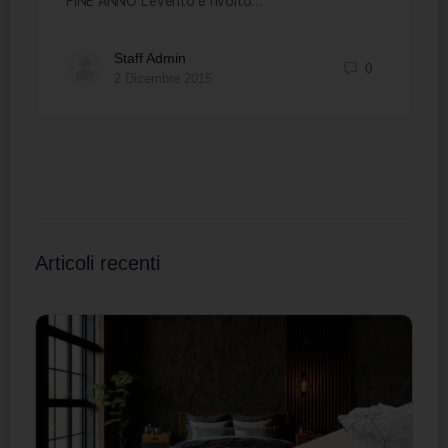
FINE ANNO L’evento è rivolto…
Staff Admin
0
2 Dicembre 2015
Articoli recenti