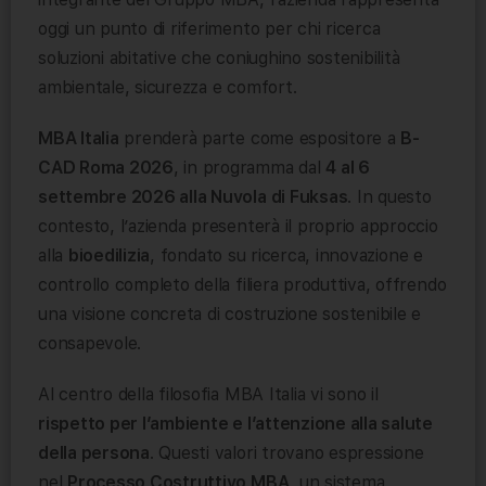
oggi un punto di riferimento per chi ricerca
soluzioni abitative che coniughino sostenibilità
ambientale, sicurezza e comfort.
MBA Italia
prenderà parte come espositore a
B-
CAD Roma 2026
, in programma dal
4 al 6
settembre 2026 alla Nuvola di Fuksas
. In questo
contesto, l’azienda presenterà il proprio approccio
alla
bioedilizia
, fondato su ricerca, innovazione e
controllo completo della filiera produttiva, offrendo
una visione concreta di costruzione sostenibile e
consapevole.
Al centro della filosofia MBA Italia vi sono il
rispetto per l’ambiente e l’attenzione alla salute
della persona
. Questi valori trovano espressione
nel
Processo Costruttivo MBA
, un sistema