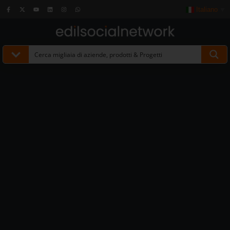
Italiano
▼