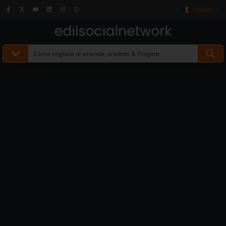
Italiano
▼