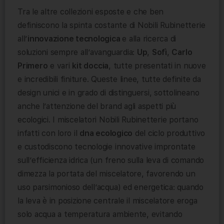
Tra le altre collezioni esposte e che ben
definiscono la spinta costante di Nobili Rubinetterie
all’
innovazione tecnologica
e alla ricerca di
soluzioni sempre all’avanguardia:
Up
,
Sofì
,
Carlo
Primero
e vari
kit doccia
, tutte presentati in nuove
e incredibili finiture. Queste linee, tutte definite da
design unici e in grado di distinguersi, sottolineano
anche l’attenzione del brand agli aspetti più
ecologici. I miscelatori Nobili Rubinetterie portano
infatti con loro il
dna ecologico
del ciclo produttivo
e custodiscono tecnologie innovative improntate
sull’efficienza idrica (un freno sulla leva di comando
dimezza la portata del miscelatore, favorendo un
uso parsimonioso dell’acqua) ed energetica: quando
la leva è in posizione centrale il miscelatore eroga
solo acqua a temperatura ambiente, evitando