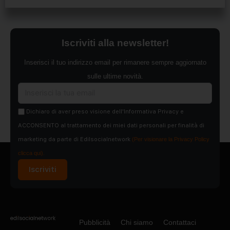
Iscriviti alla newsletter!
Inserisci il tuo indirizzo email per rimanere sempre aggiornato
sulle ultime novità.
Dichiaro di aver preso visione dell'Informativa Privacy e
ACCONSENTO al trattamento dei miei dati personali per finalità di
marketing da parte di Edilsocialnetwork
(Per visionare la Privacy Policy
clicca qui).
Iscriviti
Pubblicità
Chi siamo
Contattaci