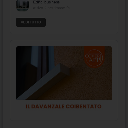
Edifici business
attivo 2 settimane fa
VEDI TUTTO