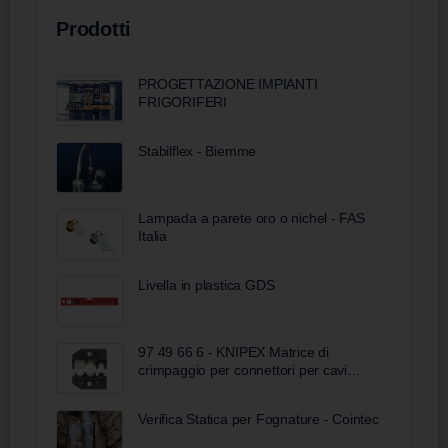
Prodotti
PROGETTAZIONE IMPIANTI
FRIGORIFERI
Stabilflex - Biemme
Lampada a parete oro o nichel - FAS
Italia
Livella in plastica GDS
97 49 66 6 - KNIPEX Matrice di
crimpaggio per connettori per cavi
solari MC4 (Multi-Contact) taglio -
spelatura - crimpaggio
Verifica Statica per Fognature - Cointec