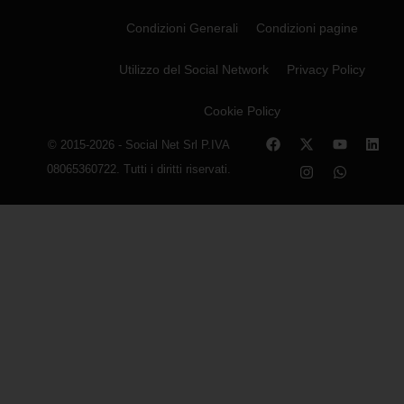
Condizioni Generali
Condizioni pagine
Utilizzo del Social Network
Privacy Policy
Cookie Policy
© 2015-2026 - Social Net Srl P.IVA
08065360722. Tutti i diritti riservati.