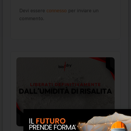
Devi essere
per inviare un
connesso
commento.