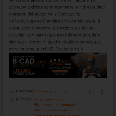
servizi specialistici, supporto e formazione. La
proposta soddisfa concretamente le richieste degli
operatori dei settori delle Costruzioni,
Infrastrutture ed Energia introducendo servizi di
consulenza strategica, formazione e solution
provider, con particolare attenzione ai temi della
sicurezza, sostenibilità ed evoluzione tecnologica
attraverso soluzioni IoT, Blockchain e AI.
Categorie:
Comunicati stampa
Etichette:
acceleratore della
digitalizzazione
,
annuncia il
rilascio della release 2025 di
Xfinest
,
bim
,
digitalizzazione
,