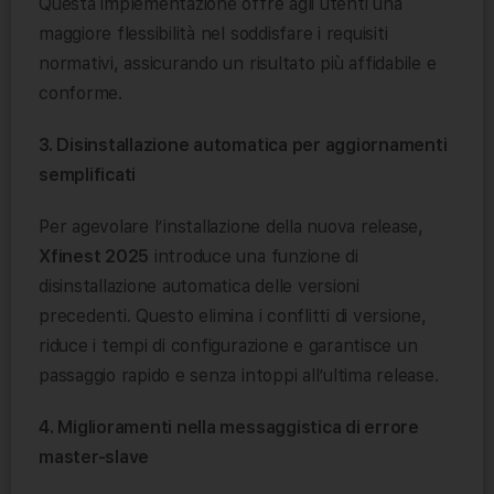
Questa implementazione offre agli utenti una
maggiore flessibilità nel soddisfare i requisiti
normativi, assicurando un risultato più affidabile e
conforme.
3. Disinstallazione automatica per aggiornamenti
semplificati
Per agevolare l’installazione della nuova release,
Xfinest 2025
introduce una funzione di
disinstallazione automatica delle versioni
precedenti. Questo elimina i conflitti di versione,
riduce i tempi di configurazione e garantisce un
passaggio rapido e senza intoppi all’ultima release.
4. Miglioramenti nella messaggistica di errore
master-slave