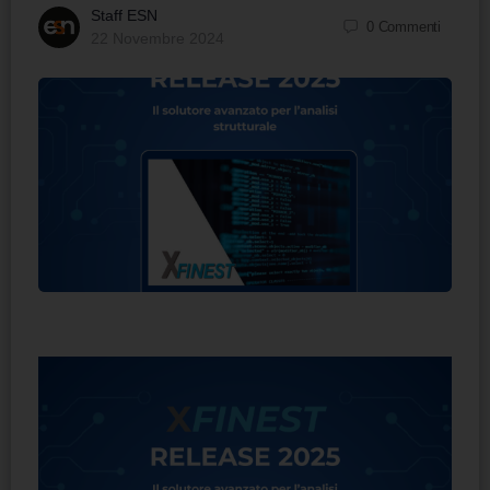
Staff ESN
0
Commenti
22 Novembre 2024