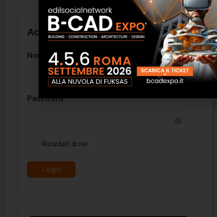
Accedi
Nome utente
Password
Ricordati di me