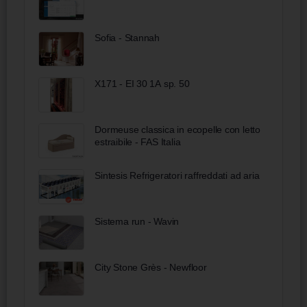
Sofia - Stannah
X171 - EI 30 1A sp. 50
Dormeuse classica in ecopelle con letto
estraibile - FAS Italia
Sintesis Refrigeratori raffreddati ad aria
Sistema run - Wavin
City Stone Grès - Newfloor