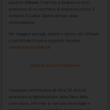
solutore
Xfinest.
Il servizio è dedicato a tutti i
possessori di un contratto di assistenza attivo. È
richiesto il Codice Cliente all’inizio della
conversazione.
Per maggiori dettagli, visitate il nostro sito ufficiale
o contattate il nostro supporto tecnico:
www.harpaceas.it/xfinest
Scopri le soluzioni Harpaceas
Harpaceas contribuisce da oltre 30 anni ad
accelerare la digitalizzazione della filiera delle
costruzioni, offrendo al mercato tecnologie e