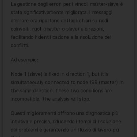
La gestione degli errori per i vincoli master-slave è
stata significativamente migliorata. I messaggi
d’errore ora riportano dettagli chiari su nodi
coinvolti, ruoli (master o slave) e direzioni,
facilitando l’identificazione e la risoluzione dei
conflitti.
Ad esempio:
Node 1 (slave) is fixed in direction 1, but it is
simultaneously connected to node 199 (master) in
the same direction. These two conditions are
incompatible. The analysis will stop.
Questi miglioramenti offrono una diagnostica più
intuitiva e precisa, riducendo i tempi di risoluzione
dei problemi e garantendo un flusso di lavoro più