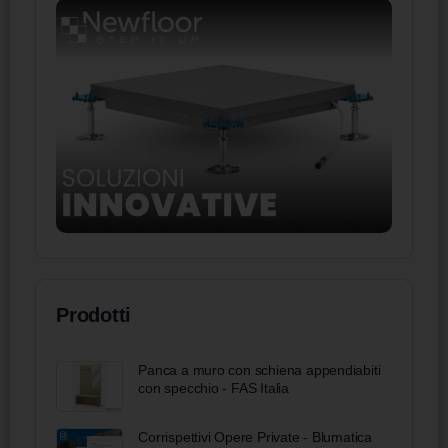
Prodotti
Panca a muro con schiena appendiabiti
con specchio - FAS Italia
Corrispettivi Opere Private - Blumatica