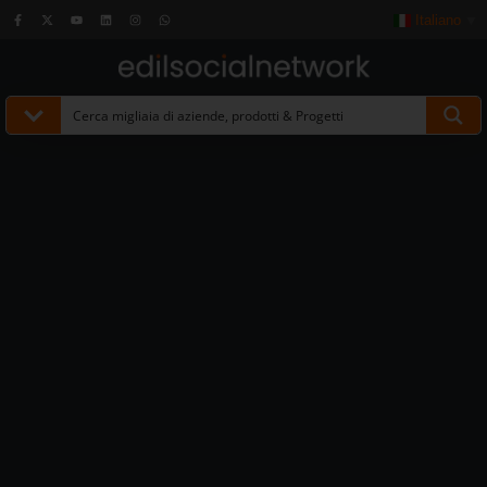
Italiano
▼