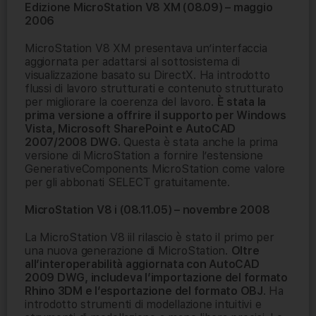
Edizione MicroStation V8 XM (08.09) – maggio
2006
MicroStation V8 XM presentava un’interfaccia
aggiornata per adattarsi al sottosistema di
visualizzazione basato su DirectX. Ha introdotto
flussi di lavoro strutturati e contenuto strutturato
per migliorare la coerenza del lavoro.
È stata la
prima versione a offrire il supporto per Windows
Vista, Microsoft SharePoint e AutoCAD
2007/2008 DWG.
Questa è stata anche la prima
versione di MicroStation a fornire l’estensione
GenerativeComponents MicroStation come valore
per gli abbonati SELECT gratuitamente.
MicroStation V8 i (08.11.05) – novembre 2008
La MicroStation V8 iil rilascio è stato il primo per
una nuova generazione di MicroStation.
Oltre
all’interoperabilità aggiornata con AutoCAD
2009 DWG, includeva l’importazione del formato
Rhino 3DM e l’esportazione del formato OBJ
. Ha
introdotto strumenti di modellazione intuitivi e