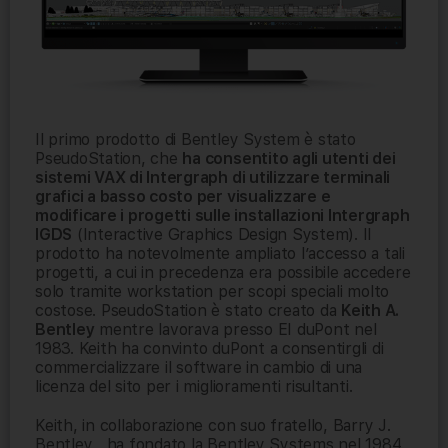
Il primo prodotto di Bentley System è stato
PseudoStation, che
h
a consentito agli utenti dei
sistemi VAX di Intergraph di utilizzare terminali
grafici a basso costo per visualizzare e
modificare i progetti sulle installazioni Intergraph
IGDS
(Interactive Graphics Design System). Il
prodotto ha notevolmente ampliato l’accesso a tali
progetti, a cui in precedenza era possibile accedere
solo tramite workstation per scopi speciali molto
costose. PseudoStation è stato creato da
Keith A.
Bentley
mentre lavorava presso EI duPont nel
1983. Keith ha convinto duPont a consentirgli di
commercializzare il software in cambio di una
licenza del sito per i miglioramenti risultanti.
Keith, in collaborazione con suo fratello, Barry J.
Bentley , ha fondato la Bentley Systems nel 1984.