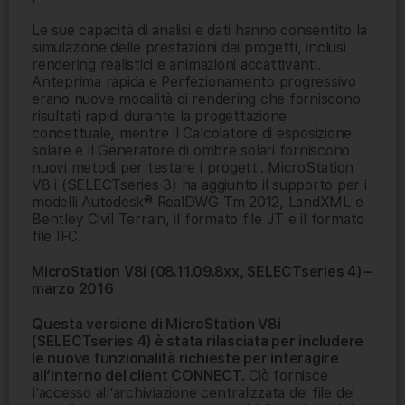
Le sue capacità di analisi e dati hanno consentito la
simulazione delle prestazioni dei progetti, inclusi
rendering realistici e animazioni accattivanti.
Anteprima rapida e Perfezionamento progressivo
erano nuove modalità di rendering che forniscono
risultati rapidi durante la progettazione
concettuale, mentre il Calcolatore di esposizione
solare e il Generatore di ombre solari forniscono
nuovi metodi per testare i progetti. MicroStation
V8 i (SELECTseries 3) ha aggiunto il supporto per i
modelli Autodesk® RealDWG Tm 2012, LandXML e
Bentley Civil Terrain, il formato file JT e il formato
file IFC.
MicroStation V8i (08.11.09.8xx, SELECTseries 4) –
marzo 2016
Questa versione di MicroStation V8i
(SELECTseries 4) è stata rilasciata per includere
le nuove funzionalità richieste per interagire
all’interno del client CONNECT.
Ciò fornisce
l’accesso all’archiviazione centralizzata dei file dei