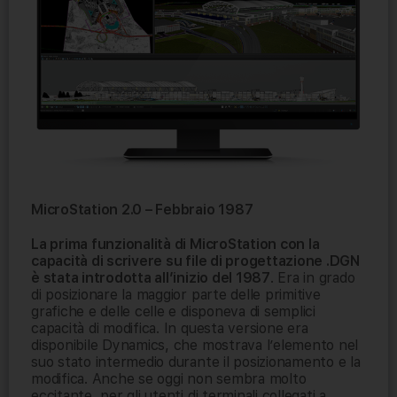
MicroStation 2.0 – Febbraio 1987
La prima funzionalità di MicroStation con la
capacità di scrivere su file di progettazione .DGN
è stata introdotta all’inizio del 1987
. Era in grado
di posizionare la maggior parte delle primitive
grafiche e delle celle e disponeva di semplici
capacità di modifica. In questa versione era
disponibile Dynamics, che mostrava l’elemento nel
suo stato intermedio durante il posizionamento e la
modifica. Anche se oggi non sembra molto
eccitante, per gli utenti di terminali collegati a