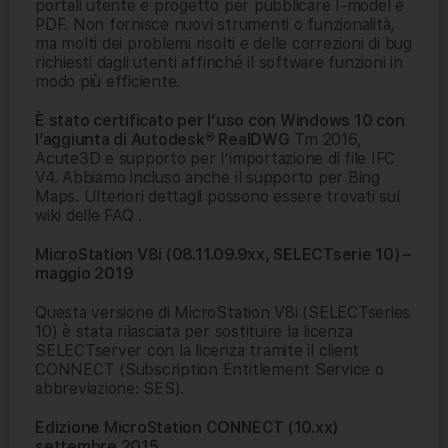
portali utente e progetto per pubblicare I-model e
PDF. Non fornisce nuovi strumenti o funzionalità,
ma molti dei problemi risolti e delle correzioni di bug
richiesti dagli utenti affinché il software funzioni in
modo più efficiente.
È stato certificato per l’uso con Windows 10 con
l’aggiunta di Autodesk® RealDWG
Tm 2016,
Acute3D e supporto per l’importazione di file IFC
V4. Abbiamo incluso anche il supporto per Bing
Maps. Ulteriori dettagli possono essere trovati sul
wiki delle FAQ .
MicroStation V8i (08.11.09.9xx, SELECTserie 10) –
maggio 2019
Questa versione di MicroStation V8i (SELECTseries
10) è stata rilasciata per sostituire la licenza
SELECTserver con la licenza tramite il client
CONNECT (Subscription Entitlement Service o
abbreviazione: SES).
Edizione MicroStation CONNECT (10.xx)
settembre 2015