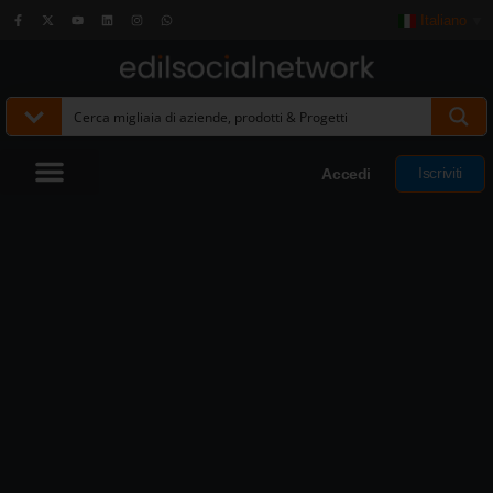
Italiano
▼
Iscriviti
Accedi