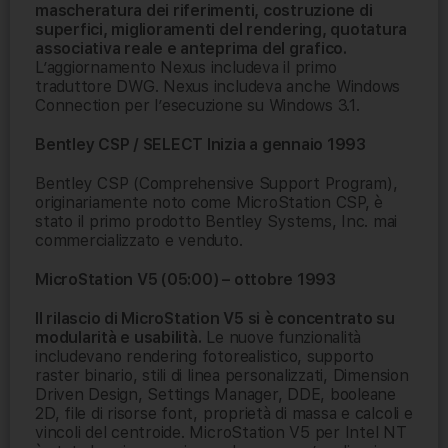
mascheratura dei riferimenti, costruzione di
superfici, miglioramenti del rendering, quotatura
associativa reale e anteprima del grafico.
L’aggiornamento Nexus includeva il primo
traduttore DWG. Nexus includeva anche Windows
Connection per l’esecuzione su Windows 3.1.
Bentley CSP / SELECT Inizia a gennaio 1993
Bentley CSP (Comprehensive Support Program),
originariamente noto come MicroStation CSP, è
stato il primo prodotto Bentley Systems, Inc. mai
commercializzato e venduto.
MicroStation V5 (05:00) – ottobre 1993
Il rilascio di MicroStation V5 si è concentrato su
modularità e usabilità.
Le nuove funzionalità
includevano rendering fotorealistico, supporto
raster binario, stili di linea personalizzati, Dimension
Driven Design, Settings Manager, DDE, booleane
2D, file di risorse font, proprietà di massa e calcoli e
vincoli del centroide. MicroStation V5 per Intel NT