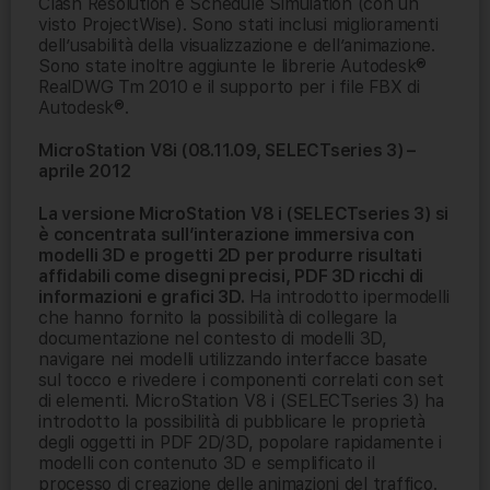
Clash Resolution e Schedule Simulation (con un
visto ProjectWise). Sono stati inclusi miglioramenti
dell’usabilità della visualizzazione e dell’animazione.
Sono state inoltre aggiunte le librerie Autodesk®
RealDWG Tm 2010 e il supporto per i file FBX di
Autodesk®.
MicroStation V8i (08.11.09, SELECTseries 3) –
aprile 2012
La versione MicroStation V8 i (SELECTseries 3) si
è concentrata sull’interazione immersiva con
modelli 3D e progetti 2D per produrre risultati
affidabili come disegni precisi, PDF 3D ricchi di
informazioni e grafici 3D.
Ha introdotto ipermodelli
che hanno fornito la possibilità di collegare la
documentazione nel contesto di modelli 3D,
navigare nei modelli utilizzando interfacce basate
sul tocco e rivedere i componenti correlati con set
di elementi. MicroStation V8 i (SELECTseries 3) ha
introdotto la possibilità di pubblicare le proprietà
degli oggetti in PDF 2D/3D, popolare rapidamente i
modelli con contenuto 3D e semplificato il
processo di creazione delle animazioni del traffico.