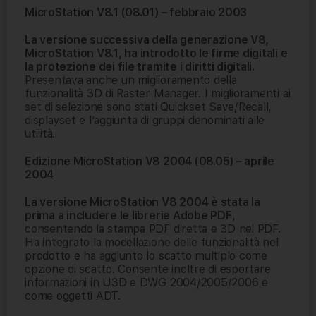
MicroStation V8.1 (08.01) – febbraio 2003
La versione successiva della generazione V8,
MicroStation V8.1, ha introdotto le firme digitali e
la protezione dei file tramite i diritti digitali.
Presentava anche un miglioramento della
funzionalità 3D di Raster Manager. I miglioramenti ai
set di selezione sono stati Quickset Save/Recall,
displayset e l’aggiunta di gruppi denominati alle
utilità.
Edizione MicroStation V8 2004 (08.05) – aprile
2004
La versione MicroStation V8 2004 è stata la
prima a includere le librerie Adobe PDF
,
consentendo la stampa PDF diretta e 3D nei PDF.
Ha integrato la modellazione delle funzionalità nel
prodotto e ha aggiunto lo scatto multiplo come
opzione di scatto. Consente inoltre di esportare
informazioni in U3D e DWG 2004/2005/2006 e
come oggetti ADT.