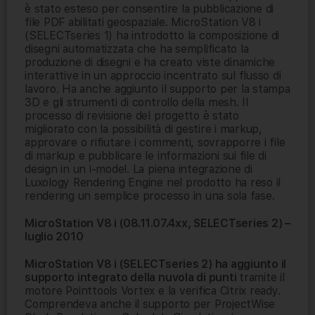
è stato esteso per consentire la pubblicazione di
file PDF abilitati geospaziale. MicroStation V8 i
(SELECTseries 1) ha introdotto la composizione di
disegni automatizzata che ha semplificato la
produzione di disegni e ha creato viste dinamiche
interattive in un approccio incentrato sul flusso di
lavoro. Ha anche aggiunto il supporto per la stampa
3D e gli strumenti di controllo della mesh. Il
processo di revisione del progetto è stato
migliorato con la possibilità di gestire i markup,
approvare o rifiutare i commenti, sovrapporre i file
di markup e pubblicare le informazioni sui file di
design in un i-model. La piena integrazione di
Luxology Rendering Engine nel prodotto ha reso il
rendering un semplice processo in una sola fase.
MicroStation V8 i (08.11.07.4xx, SELECTseries 2) –
luglio 2010
MicroStation V8 i (SELECTseries 2) ha aggiunto il
supporto integrato della nuvola di punti
tramite il
motore Pointtools Vortex e la verifica Citrix ready.
Comprendeva anche il supporto per ProjectWise