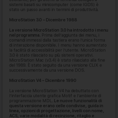
sistemi basati su minicomputer (come IGDS) è
stato un passo avanti in termini di produttività.
MicroStation 3.0 – Dicembre 1988
La versione MicroStation 3.0 ha introdotto i menu
nel programma.
Prima dell’aggiunta dei menu, i
comandi immessi dalla tastiera erano l’unica forma
di interazione disponibile. I menu hanno aumentato
la facilità di accessibilità per l’utente. MicroStation
3.0 è stato rilasciato su più sistemi operativi.
MicroStation Mac (v3.4) è stato rilasciato alla fine
del 1989. È stato seguito da una versione CLIX e
successivamente da una versione DOS.
MicroStation V4 – Dicembre 1990
La versione MicroStation V4 ha debuttato con
l’interfaccia utente grafica Motif e l’ambiente di
programmazione MDL.
Le nuove funzionalità di
questa versione erano celle condivise, guida in
linea, opzioni di progettazione, livelli con nome,
ACS, varie modalità di recinzione, ritaglio e