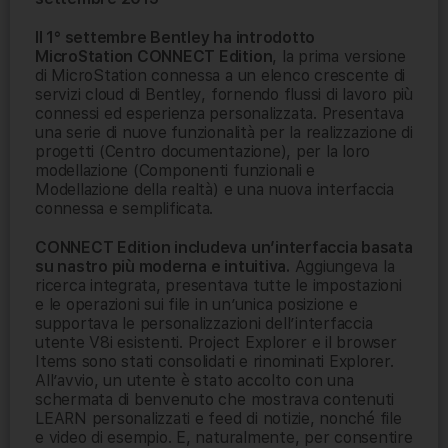
Il 1° settembre Bentley ha introdotto
MicroStation CONNECT Edition
, la prima versione
di MicroStation connessa a un elenco crescente di
servizi cloud di Bentley, fornendo flussi di lavoro più
connessi ed esperienza personalizzata. Presentava
una serie di nuove funzionalità per la realizzazione di
progetti (Centro documentazione), per la loro
modellazione (Componenti funzionali e
Modellazione della realtà) e una nuova interfaccia
connessa e semplificata.
CONNECT Edition includeva un’interfaccia basata
su nastro più moderna e intuitiva.
Aggiungeva la
ricerca integrata, presentava tutte le impostazioni
e le operazioni sui file in un’unica posizione e
supportava le personalizzazioni dell’interfaccia
utente V8i esistenti. Project Explorer e il browser
Items sono stati consolidati e rinominati Explorer.
All’avvio, un utente è stato accolto con una
schermata di benvenuto che mostrava contenuti
LEARN personalizzati e feed di notizie, nonché file
e video di esempio. E, naturalmente, per consentire