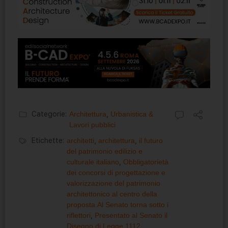
Categorie:
Architettura
,
Urbanistica &
Lavori pubblici
Etichette:
architetti
,
architettura
,
il futuro
del patrimonio edilizio e
culturale italiano
,
Obbligatorietà
dei concorsi di progettazione e
valorizzazione del patrimonio
architettonico al centro della
proposta.Al Senato torna sotto i
riflettori
,
Presentato al Senato il
Disegno di Legge 1112
,