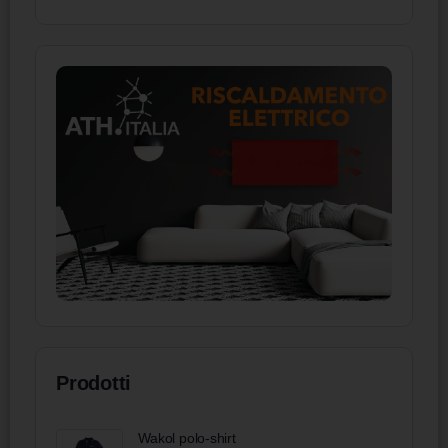
Prodotti
Wakol polo-shirt