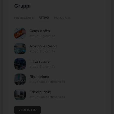
Gruppi
ATTIVO
PIÙ RECENTE
POPOLARE
Cerco e offro
attivo 3 giorni fa
Alberghi & Resort
attivo 3 giorni fa
Infrastrutture
attivo 5 giorni fa
Ristorazione
attivo una settimana fa
Edifici pubblici
attivo una settimana fa
VEDI TUTTO