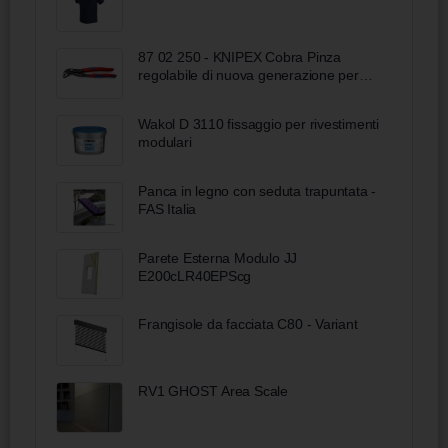
87 02 250 - KNIPEX Cobra Pinza
regolabile di nuova generazione per
tubi e dadi
Wakol D 3110 fissaggio per rivestimenti
modulari
Panca in legno con seduta trapuntata -
FAS Italia
Parete Esterna Modulo JJ
E200cLR40EPScg
Frangisole da facciata C80 - Variant
RV1 GHOST Area Scale