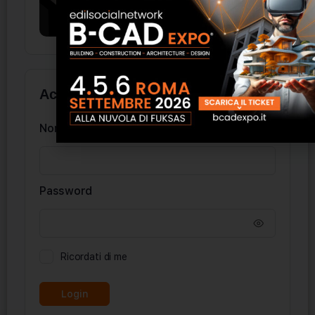
Accedi
Nome utente
Password
Ricordati di me