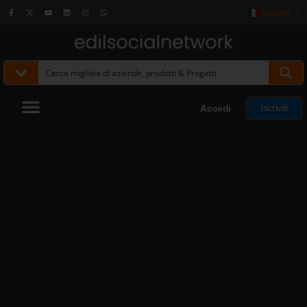
Italiano
▼
Iscriviti
Accedi