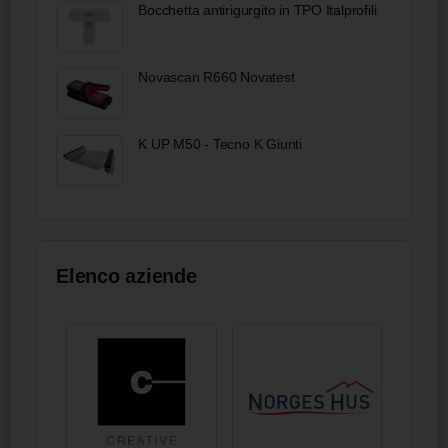
Bocchetta antirigurgito in TPO Italprofili
Novascan R660 Novatest
K UP M50 - Tecno K Giunti
Elenco aziende