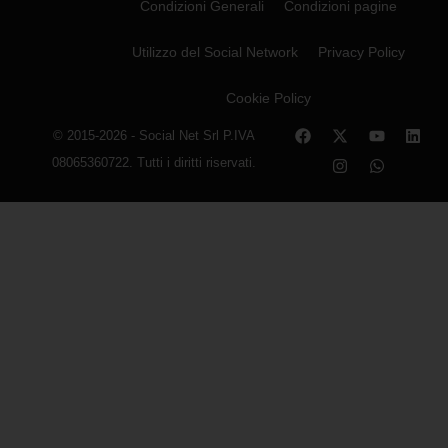
Condizioni Generali
Condizioni pagine
Utilizzo del Social Network
Privacy Policy
Cookie Policy
© 2015-2026 - Social Net Srl P.IVA
08065360722. Tutti i diritti riservati.