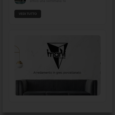
attivo una settimana fa
VEDI TUTTO