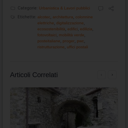
Categorie:
Urbanistica & Lavori pubblici
Etichette:
alcotec
,
architettura
,
colonnine
elettriche
,
digitalizzazione
,
ecosostenibilità
,
edifici
,
edilizia
,
fotovoltaici
,
mobilità verde
,
posteitaliane
,
proger
,
pwc
,
ristrutturazione
,
uffici postali
Articoli Correlati