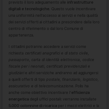
previsto il loro adeguamento alle
infrastrutture
digitali e tecnologiche
. Questo vuole incentivare
una uniformità nell’accesso ai servizi e nella qualità
dei servizi offerti ai cittadini a prescindere dalla loro
centro di riferimento o dal loro Comune di
appartenenza.
I cittadini potranno accedere a servizi come
richiesta
certificati anagrafici e di stato civile,
passaporto, carta di identità elettronica, codice
fiscale per i neonati, certificati previdenziali e
giudiziari
e altri serviziche andranno ad aggiungersi
a quelli offerti di tipo
postale, finanziario, logistico,
assicurativo e di telecomunicazione
. Polis ha
anche come obiettivo incentivare l’
efficienza
energetica
degli uffici postali: verranno installate
5.000 colonnine di ricarica
per i mezzi elettrici e la