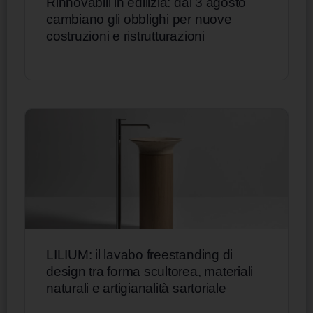
Rinnovabili in edilizia: dal 3 agosto
cambiano gli obblighi per nuove
costruzioni e ristrutturazioni
LILIUM: il lavabo freestanding di
design tra forma scultorea, materiali
naturali e artigianalità sartoriale