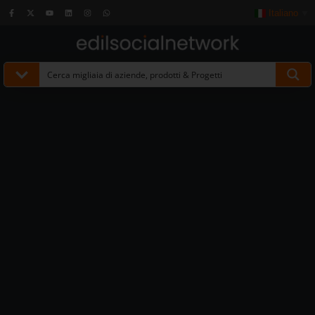
Italiano
▼