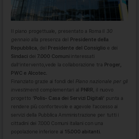
Il piano progettuale, presentato a Roma il
30
gennaio
alla presenza del
Presidente della
Repubblica
, del
Presidente del Consiglio
e dei
Sindaci
dei
7.000 Comuni
interessati
dall’intervento,vede la collaborazione tra
Proger,
PWC e Alcotec
.
Finanziato grazie ai fondi del
Piano nazionale per gli
investimenti
complementari al
PNRR
, il nuovo
progetto
‘Polis- Casa dei Servizi Digitali’
punta a
rendere più confortevole e agevole l’accesso ai
servizi della Pubblica Amministrazione per tutti i
cittadini dei 7.000 Comuni italiani con una
popolazione inferiore ai
15.000 abitanti
.