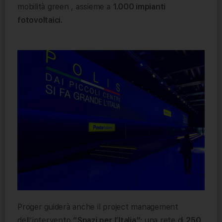
mobilità green , assieme a
1.000 impianti
fotovoltaici.
Proger guiderà anche il project management
dell’intervento
“Spazi per l’Italia”
: una rete di
250