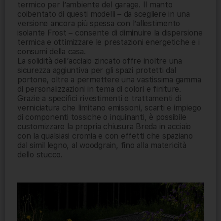
termico per l’ambiente del garage. Il manto
coibentato di questi modelli – da scegliere in una
versione ancora più spessa con l’allestimento
isolante Frost – consente di diminuire la dispersione
termica e ottimizzare le prestazioni energetiche e i
consumi della casa.
La solidità dell’acciaio zincato offre inoltre una
sicurezza aggiuntiva per gli spazi protetti dal
portone, oltre a permettere una vastissima gamma
di personalizzazioni in tema di colori e finiture.
Grazie a specifici rivestimenti e trattamenti di
verniciatura che limitano emissioni, scarti e impiego
di componenti tossiche o inquinanti, è possibile
customizzare la propria chiusura Breda in acciaio
con la qualsiasi cromia e con effetti che spaziano
dal simil legno, al woodgrain, fino alla matericità
dello stucco.