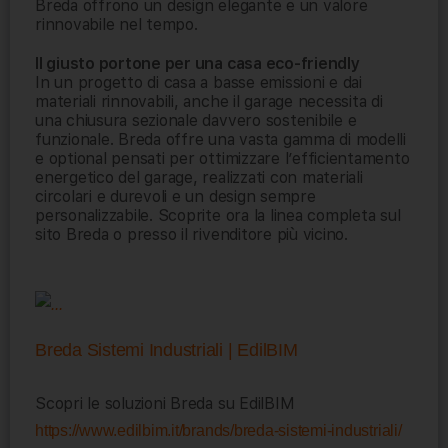
Breda offrono un design elegante e un valore
rinnovabile nel tempo.
Il giusto portone per una casa eco-friendly
In un progetto di casa a basse emissioni e dai
materiali rinnovabili, anche il garage necessita di
una chiusura sezionale davvero sostenibile e
funzionale. Breda offre una vasta gamma di modelli
e optional pensati per ottimizzare l’efficientamento
energetico del garage, realizzati con materiali
circolari e durevoli e un design sempre
personalizzabile. Scoprite ora la linea completa sul
sito Breda o presso il rivenditore più vicino.
Breda Sistemi Industriali | EdilBIM
Scopri le soluzioni Breda su EdilBIM
https://www.edilbim.it/brands/breda-sistemi-industriali/