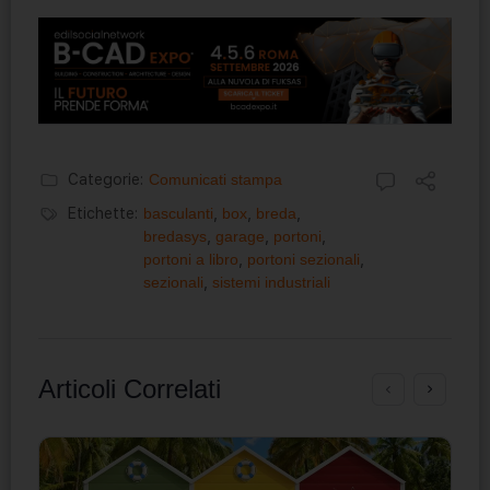
Categorie:
Comunicati stampa
Etichette:
basculanti
,
box
,
breda
,
bredasys
,
garage
,
portoni
,
portoni a libro
,
portoni sezionali
,
sezionali
,
sistemi industriali
Articoli Correlati