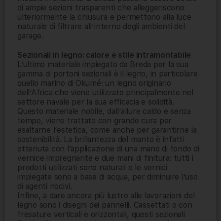
di ampie sezioni trasparenti che alleggeriscono
ulteriormente la chiusura e permettono alla luce
naturale di filtrare all’interno degli ambienti del
garage.
Sezionali in legno: calore e stile intramontabile
L’ultimo materiale impiegato da Breda per la sua
gamma di portoni sezionali è il legno, in particolare
quello marino di Okumé: un legno originario
dell’Africa che viene utilizzato principalmente nel
settore navale per la sua efficacia e solidità.
Questo materiale nobile, dall’allure caldo e senza
tempo, viene trattato con grande cura per
esaltarne l’estetica, come anche per garantirne la
sostenibilità. La brillantezza del manto è infatti
ottenuta con l’applicazione di una mano di fondo di
vernice impregnante e due mani di finitura: tutti i
prodotti utilizzati sono naturali e le vernici
impiegate sono a base di acqua, per diminuire l’uso
di agenti nocivi.
Infine, a dare ancora più lustro alle lavorazioni del
legno sono i disegni dei pannelli. Cassettati o con
fresature verticali e orizzontali, questi sezionali