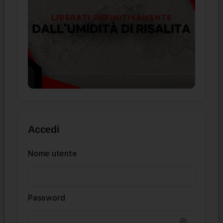
Accedi
Nome utente
Password