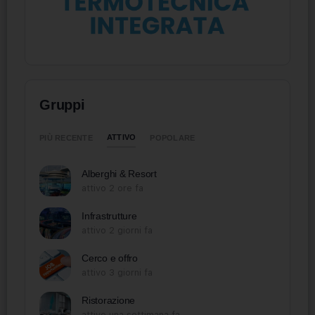
Gruppi
ATTIVO
PIÙ RECENTE
POPOLARE
Alberghi & Resort
attivo 2 ore fa
Infrastrutture
attivo 2 giorni fa
Cerco e offro
attivo 3 giorni fa
Ristorazione
attivo una settimana fa