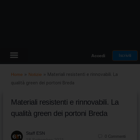
Iscriviti
Accedi
Home
»
Notizie
»
Materiali resistenti e rinnovabili. La
qualità green dei portoni Breda
Materiali resistenti e rinnovabili. La
qualità green dei portoni Breda
Staff ESN
0
Commenti
18 Settembre 2021