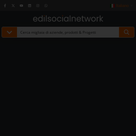
Italiano
▼