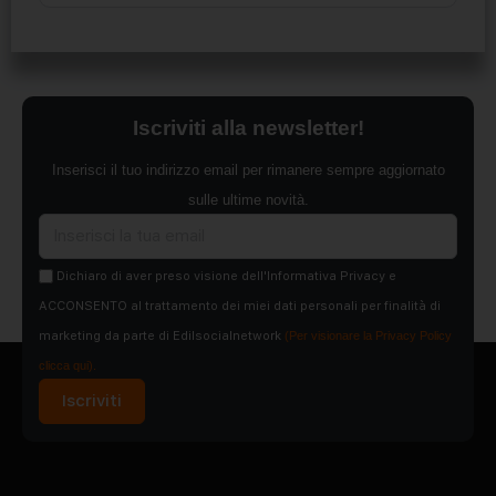
Iscriviti alla newsletter!
Inserisci il tuo indirizzo email per rimanere sempre aggiornato
sulle ultime novità.
Dichiaro di aver preso visione dell'Informativa Privacy e
ACCONSENTO al trattamento dei miei dati personali per finalità di
marketing da parte di Edilsocialnetwork
(Per visionare la Privacy Policy
clicca qui).
Iscriviti