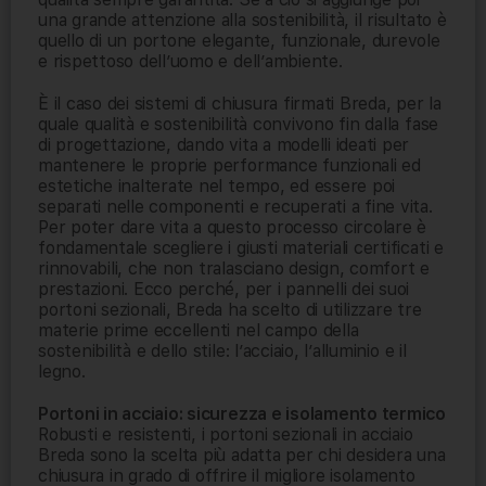
una grande attenzione alla sostenibilità, il risultato è
quello di un portone elegante, funzionale, durevole
e rispettoso dell’uomo e dell’ambiente.
È il caso dei sistemi di chiusura firmati Breda, per la
quale qualità e sostenibilità convivono fin dalla fase
di progettazione, dando vita a modelli ideati per
mantenere le proprie performance funzionali ed
estetiche inalterate nel tempo, ed essere poi
separati nelle componenti e recuperati a fine vita.
Per poter dare vita a questo processo circolare è
fondamentale scegliere i giusti materiali certificati e
rinnovabili, che non tralasciano design, comfort e
prestazioni. Ecco perché, per i pannelli dei suoi
portoni sezionali, Breda ha scelto di utilizzare tre
materie prime eccellenti nel campo della
sostenibilità e dello stile: l’acciaio, l’alluminio e il
legno.
Portoni in acciaio: sicurezza e isolamento termico
Robusti e resistenti, i portoni sezionali in acciaio
Breda sono la scelta più adatta per chi desidera una
chiusura in grado di offrire il migliore isolamento