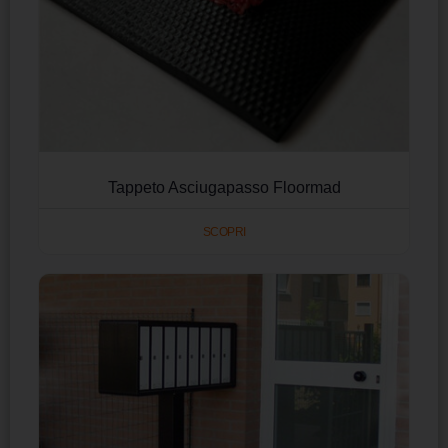
Tappeto Asciugapasso Floormad
SCOPRI