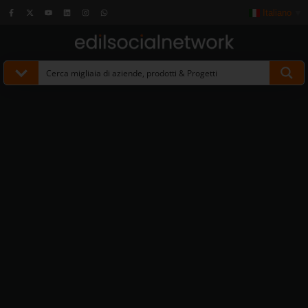
Italiano
▼