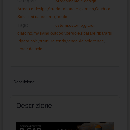
Categorie:
Arredamento e design
,
Arredo e design
,
Arredo urbano e giardino
,
Outdoor
,
Soluzioni da esterno
,
Tende
Tags:
esterni
,
esterno
,
giardini
,
giardino
,
mv living
,
outdoor
,
pergole
,
riparare
,
ripararsi
,
riparo
,
sole
,
struttura
,
tenda
,
tenda da sole
,
tende
,
tende da sole
Descrizione
Descrizione