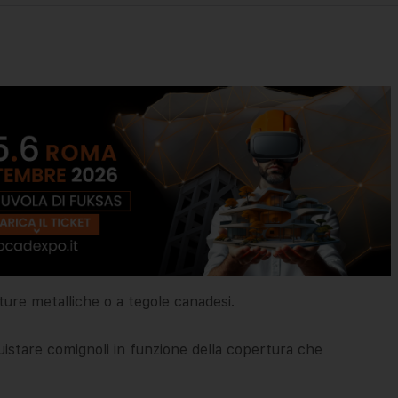
ure metalliche o a tegole canadesi.
uistare comignoli in funzione della copertura che