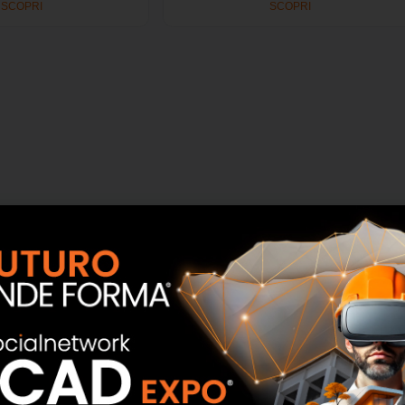
SCOPRI
SCOPRI