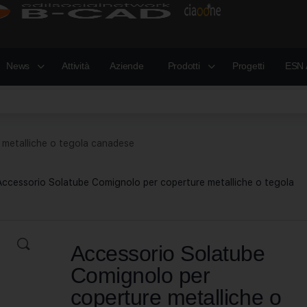
News
Attività
Aziende
Prodotti
Progetti
ESN 
 metalliche o tegola canadese
Accessorio Solatube Comignolo per coperture metalliche o tegola
Accessorio Solatube
Comignolo per
coperture metalliche o