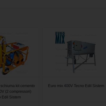
 schiuma kit cemento
Euro mix 400V Tecno Edil Sistem
00V (2 compressori)
 Edil Sistem