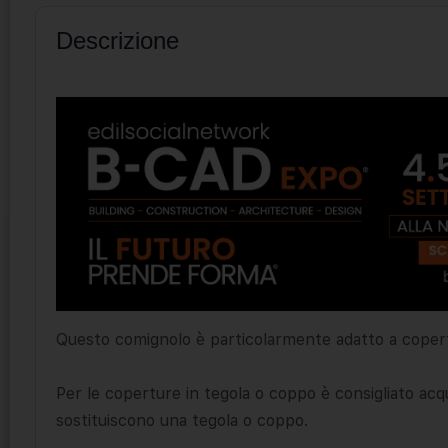
Descrizione
Questo comignolo è particolarmente adatto a copert
Per le coperture in tegola o coppo è consigliato acq
sostituiscono una tegola o coppo.