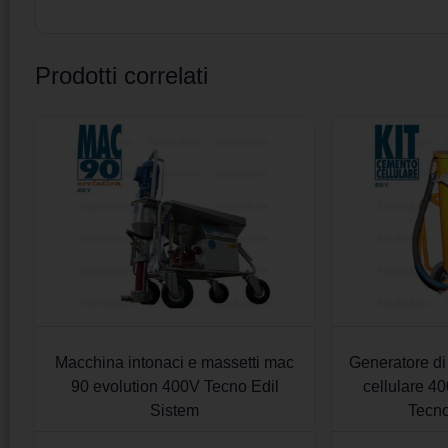
Prodotti correlati
Macchina intonaci e massetti mac
Generatore di
90 evolution 400V Tecno Edil
cellulare 4
Sistem
Tecno