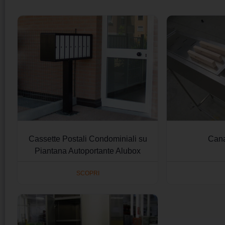
Cassette Postali Condominiali su
Cana
Piantana Autoportante Alubox
SCOPRI