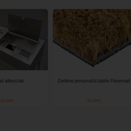
li attrezzati
Zerbino personalizzabile Floormad
SCOPRI
SCOPRI