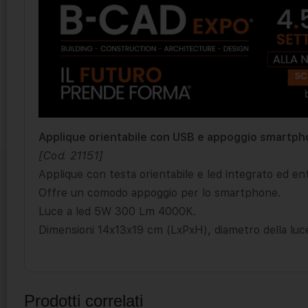
Applique orientabile con USB e appoggio smartp
[Cod. 21151]
Applique con testa orienta­bile e led integrato ed e
Offre un comodo appoggio per lo smartphone.
Luce a led 5W 300 Lm 4000K.
Dimensioni 14x13x19 cm (LxPxH), diametro della luc
Prodotti correlati