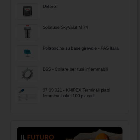
Deteroil
Solatube SkyValut M 74
Poltroncina su base girevole - FAS Italia
BSS - Collare per tubi infiammabili
97 99 021 - KNIPEX Terminali piatti
femmina isolati 100 pz cad.