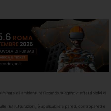
luminare gli ambienti realizzando suggestivi effetti visivi di
lle ristrutturazioni, è applicabile a pareti, contropareti e