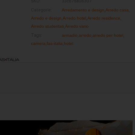
SKU:
33cb7da08307
Categorie:
Arredamento e design
,
Arredo casa
,
Arredo e design
,
Arredo hotel
,
Arredo residence
,
Arredo studentati
,
Arredo vario
Tags:
armadio
,
arredo
,
arredo per hotel
,
camera
,
fas-italia
,
hotel