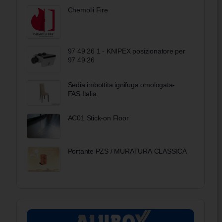
Chemolli Fire
97 49 26 1 - KNIPEX posizionatore per
97 49 26
Sedia imbottita ignifuga omologata-
FAS Italia
AC01 Stick-on Floor
Portante PZS / MURATURA CLASSICA