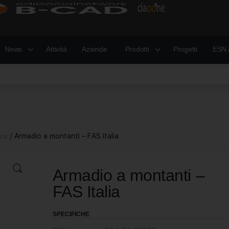
News
Attività
Aziende
Prodotti
Progetti
ESN 
nce
/ Armadio a montanti – FAS Italia
Armadio a montanti –
FAS Italia
SPECIFICHE