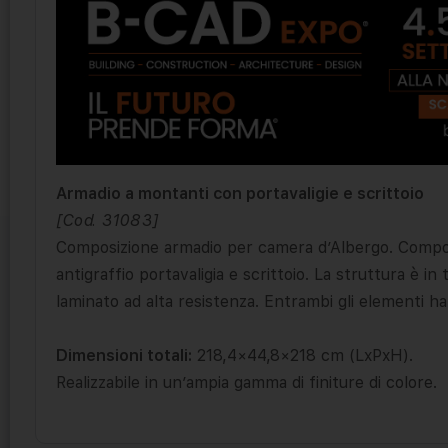
Armadio a montanti con portavaligie e scrittoio
[Cod. 31083]
Composizione armadio per camera d’Albergo. Composi
antigraffio portavaligia e scrittoio. La struttura è in t
laminato ad alta resistenza. Entrambi gli elementi ha
Dimensioni totali:
218,4×44,8×218 cm (LxPxH).
Realizzabile in un’ampia gamma di finiture di colore.