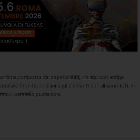
zione composta da: appendiabiti, ripiano con astine
ubolare brunito, i ripiani e gli elementi pensili sono tutti in
nno il pannello posteriore.