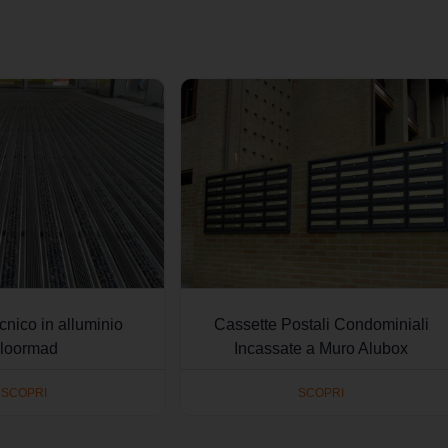
cnico in alluminio
Cassette Postali Condominiali
loormad
Incassate a Muro Alubox
SCOPRI
SCOPRI