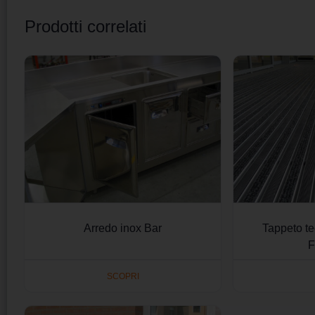
Prodotti correlati
Arredo inox Bar
Tappeto te
F
SCOPRI