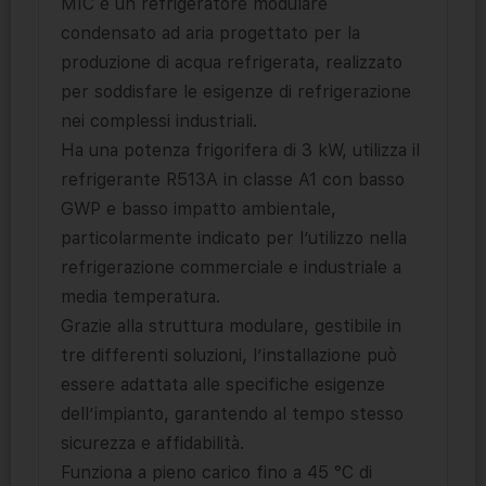
MIC è un refrigeratore modulare
condensato ad aria progettato per la
produzione di acqua refrigerata, realizzato
per soddisfare le esigenze di refrigerazione
nei complessi industriali.
Ha una potenza frigorifera di 3 kW, utilizza il
refrigerante R513A in classe A1 con basso
GWP e basso impatto ambientale,
particolarmente indicato per l’utilizzo nella
refrigerazione commerciale e industriale a
media temperatura.
Grazie alla struttura modulare, gestibile in
tre differenti soluzioni, l’installazione può
essere adattata alle specifiche esigenze
dell’impianto, garantendo al tempo stesso
sicurezza e affidabilità.
Funziona a pieno carico fino a 45 °C di