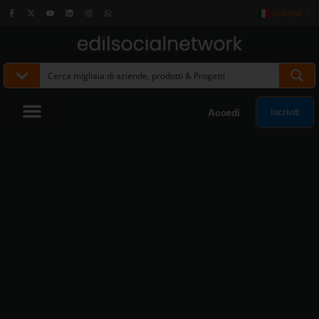
Italiano
▼
Iscriviti
Accedi