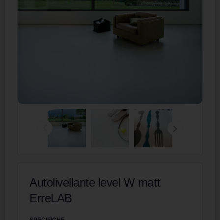
Autolivellante level W matt
ErreLAB
SPECIFICHE