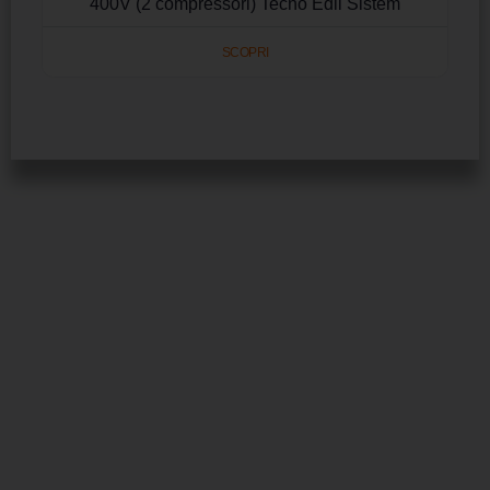
400V (2 compressori) Tecno Edil Sistem
SCOPRI