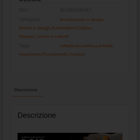
SKU:
42e3925d8d37
Categorie:
Arredamento e design
,
Arredo e design
,
Autolivellanti
,
Edilizia
,
Intonaci, vernici e collanti
Tags:
collezione
,
continua
,
errelab
,
rivestimenti
,
Rivestimento
,
rivestire
Descrizione
Descrizione