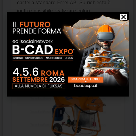
cartella standard ErreLAB. Su richiesta è
inoltre possibile realizzare colori
personalizzati.
Prodotti correlati