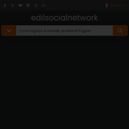
Italiano
▼