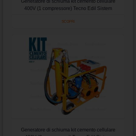
Generatore di schiuma kit cemento cellulare
400V (1 compressore) Tecno Edil Sistem
SCOPRI
Generatore di schiuma kit cemento cellulare