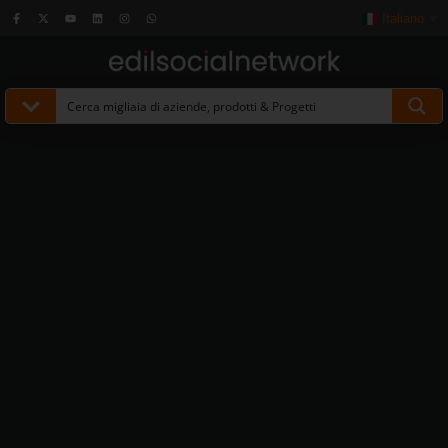
Italiano
▼