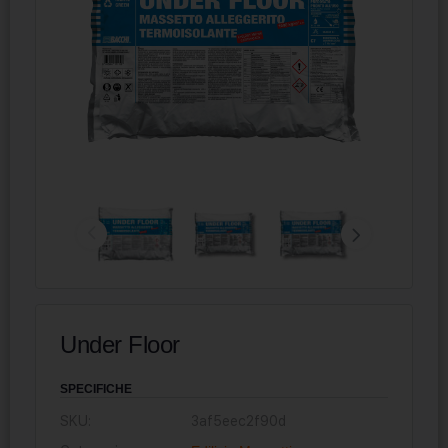
Under Floor
SPECIFICHE
SKU:
3af5eec2f90d