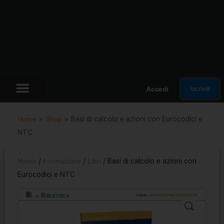
Iscriviti
Accedi
Home
»
Shop
»
Basi di calcolo e azioni con Eurocodici e
NTC
Home
/
Formazione
/
Libri
/ Basi di calcolo e azioni con
Eurocodici e NTC