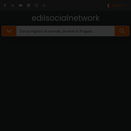
Italiano
▼