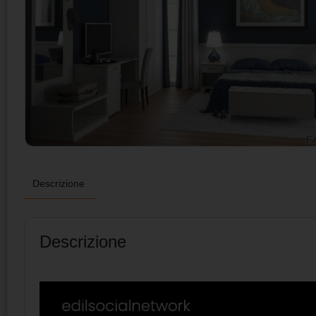
Descrizione
Descrizione