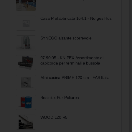
Casa Prefabbricata 164.1 - Norges Hus
SYNEGO alzante scorrevole
97 90 05 - KNIPEX Assortimento di
capicorda per terminali a bussola
Mini cucina PRIME 120 cm - FAS Italia
Resinlux Pur Poliurea
WOOD L20 R5