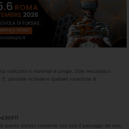
realizzata in materiali di pregio. Stile neoclassico
 E’ possibile richiedere qualsiasi variazione di
od.30911
di questa testata consente non solo il passaggio dei cavi,