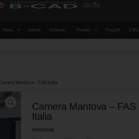
News
Attività
Aziende
Prodotti
Progetti
ESN 
Camera Mantova – FAS Italia
Camera Mantova – FAS
Italia
SPECIFICHE