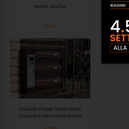
Arredo inox Bar
Cassette Po
Passant
SCOPRI
Cassette Postali Condominiali
Passanti In Recinzione Alubox
SCOPRI