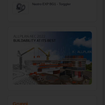
Nastro EXP BG1 - Torggler
Gruppi