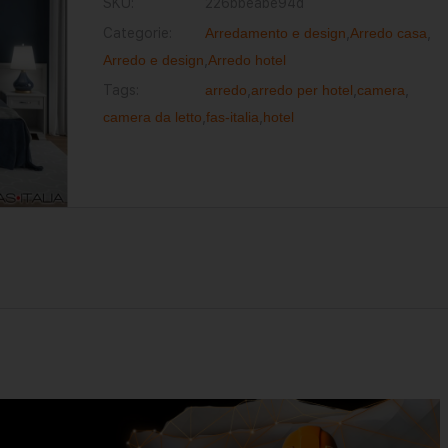
SKU:
226bbeabe94d
Categorie:
Arredamento e design
,
Arredo casa
,
Arredo e design
,
Arredo hotel
Tags:
arredo
,
arredo per hotel
,
camera
,
camera da letto
,
fas-italia
,
hotel