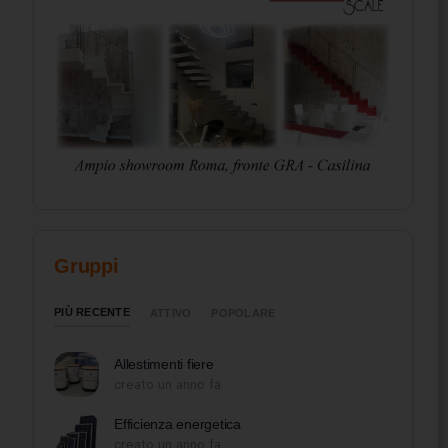
Gruppi
PIÙ RECENTE
ATTIVO
POPOLARE
Allestimenti fiere
creato un anno fa
Efficienza energetica
creato un anno fa