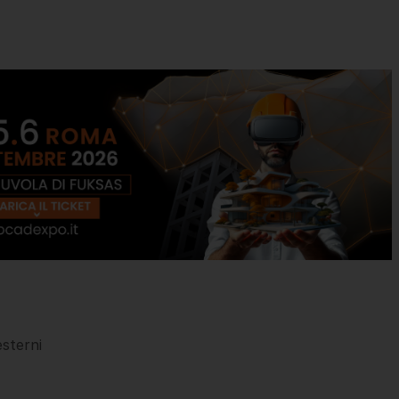
esterni