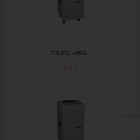
FDNF33 – FRAL
SCOPRI