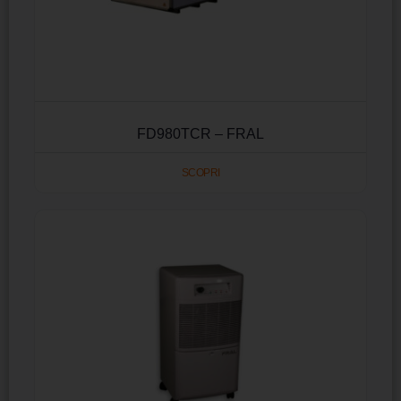
FD980TCR – FRAL
SCOPRI