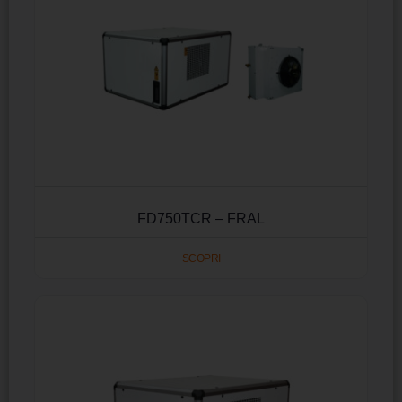
FD750TCR – FRAL
SCOPRI