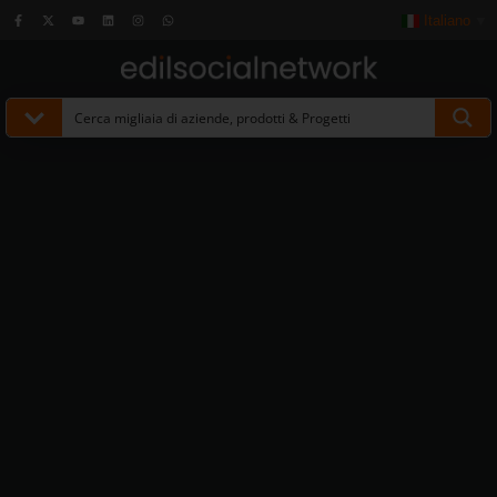
Italiano
▼