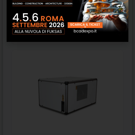
FD33ECO – FRAL
SCOPRI