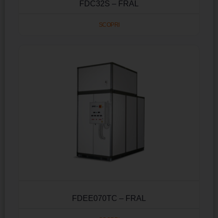
FDC32S – FRAL
SCOPRI
FDEE070TC – FRAL