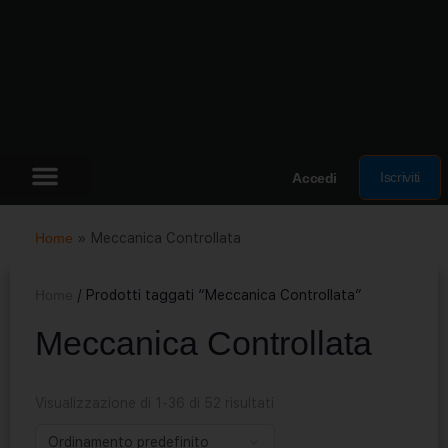
Iscriviti
Accedi
Home
»
Meccanica Controllata
Home
/ Prodotti taggati “Meccanica Controllata”
Meccanica Controllata
Visualizzazione di 1-36 di 52 risultati